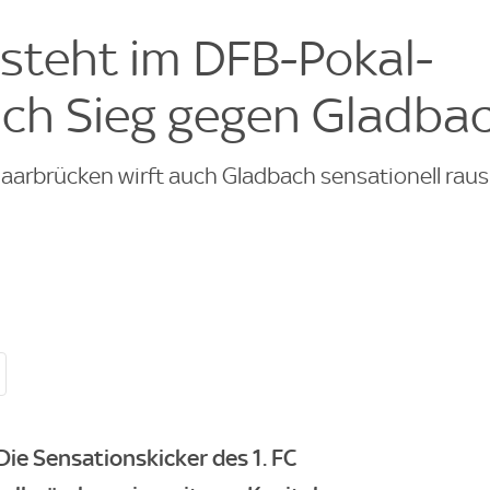
steht im DFB-Pokal-
ach Sieg gegen Gladba
aarbrücken wirft auch Gladbach sensationell raus
Die Sensationskicker des 1. FC