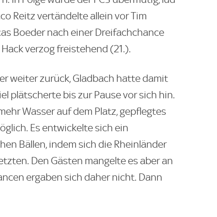
o Reitz vertändelte allein vor Tim
ucas Boeder nach einer Dreifachchance
d Hack verzog freistehend (21.).
der weiter zurück, Gladbach hatte damit
l plätscherte bis zur Pause vor sich hin.
ehr Wasser auf dem Platz, gepflegtes
lich. Es entwickelte sich ein
en Bällen, indem sich die Rheinländer
etzten. Den Gästen mangelte es aber an
hancen ergaben sich daher nicht. Dann