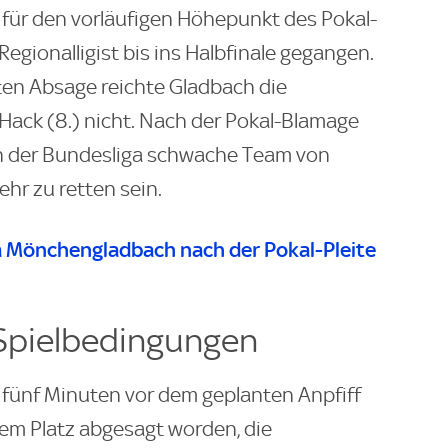
 für den vorläufigen Höhepunkt des Pokal-
Regionalligist bis ins Halbfinale gegangen.
en Absage reichte Gladbach die
Hack (8.) nicht. Nach der Pokal-Blamage
 in der Bundesliga schwache Team von
hr zu retten sein.
ia Mönchengladbach nach der Pokal-Pleite
 Spielbedingungen
r fünf Minuten vor dem geplanten Anpfiff
m Platz abgesagt worden, die