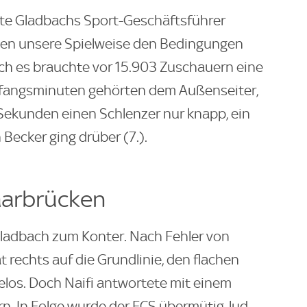
agte Gladbachs Sport-Geschäftsführer
sen unsere Spielweise den Bedingungen
ch es brauchte vor 15.903 Zuschauern eine
fangsminuten gehörten dem Außenseiter,
Sekunden einen Schlenzer nur knapp, ein
Becker ging drüber (7.).
aarbrücken
ladbach zum Konter. Nach Fehler von
rechts auf die Grundlinie, den flachen
los. Doch Naifi antwortete mit einem
n. In Folge wurde der FCS übermütig, lud