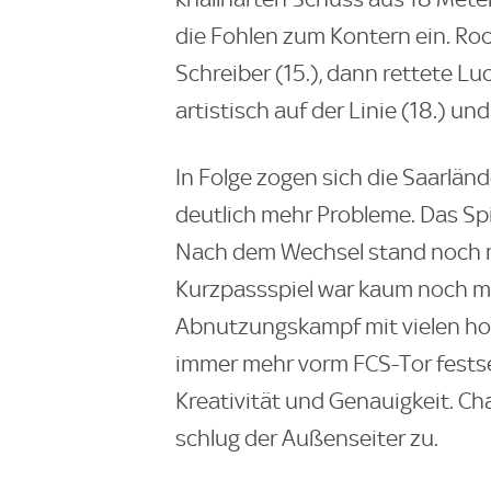
die Fohlen zum Kontern ein. Rocc
Schreiber (15.), dann rettete L
artistisch auf der Linie (18.) un
In Folge zogen sich die Saarlän
deutlich mehr Probleme. Das Spie
Nach dem Wechsel stand noch m
Kurzpassspiel war kaum noch mög
Abnutzungskampf mit vielen hoh
immer mehr vorm FCS-Tor fests
Kreativität und Genauigkeit. C
schlug der Außenseiter zu.