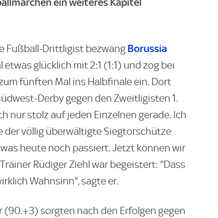
llmärchen ein weiteres Kapitel
Borussia
 Fußball-Drittligist bezwang
etwas glücklich mit 2:1 (1:1) und zog bei
zum fünften Mal ins Halbfinale ein. Dort
 Südwest-Derby gegen den Zweitligisten 1.
ch nur stolz auf jeden Einzelnen gerade. Ich
e der völlig überwältigte Siegtorschütze
t, was heute noch passiert. Jetzt können wir
Trainer Rüdiger Ziehl war begeistert: "Dass
irklich Wahnsinn", sagte er.
er (90.+3) sorgten nach den Erfolgen gegen