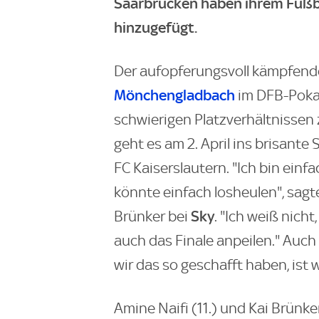
Saarbrücken haben ihrem Fußba
hinzugefügt.
Der aufopferungsvoll kämpfende
Mönchengladbach
im DFB-Pokal 
schwierigen Platzverhältnissen 
geht es am 2. April ins brisante
FC Kaiserslautern. "Ich bin einfa
könnte einfach losheulen", sagt
Sky
Brünker bei
. "Ich weiß nich
auch das Finale anpeilen." Auch 
wir das so geschafft haben, ist w
Amine Naifi (11.) und Kai Brünk