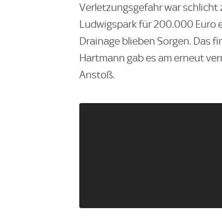
Verletzungsgefahr war schlicht
Ludwigspark für 200.000 Euro e
Drainage blieben Sorgen. Das fi
Hartmann gab es am erneut verr
Anstoß.