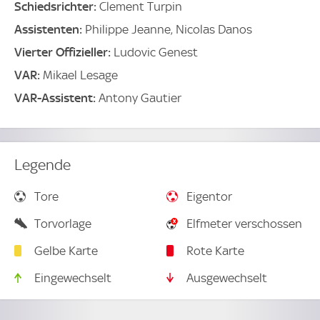
Schiedsrichter:
Clement Turpin
Assistenten:
Philippe Jeanne, Nicolas Danos
Vierter Offizieller:
Ludovic Genest
VAR:
Mikael Lesage
VAR-Assistent:
Antony Gautier
Legende
Tore
Eigentor
Torvorlage
Elfmeter verschossen
Gelbe Karte
Rote Karte
Eingewechselt
Ausgewechselt