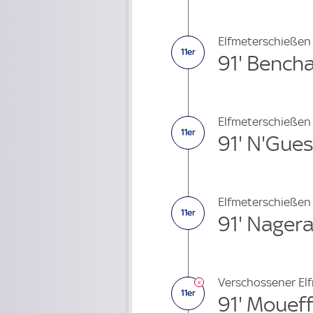
Elfmeterschießen
91' Bench
Elfmeterschießen
91' N'Gue
Elfmeterschießen
91' Nager
Verschossener El
91' Mouef