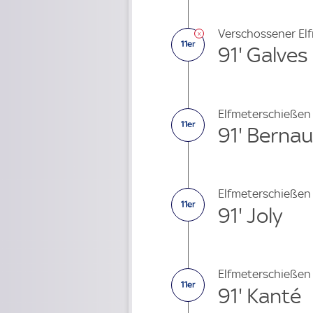
Verschossener El
91' Galves
Elfmeterschießen
91' Bernau
Elfmeterschießen
91' Joly
Elfmeterschießen
91' Kanté