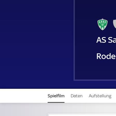
AS S
Rode
Spielfilm
Daten
Aufstellung