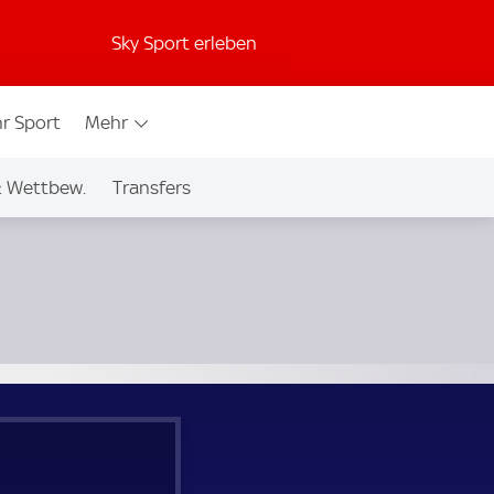
Sky Sport erleben
r Sport
Mehr
& Wettbew.
Transfers