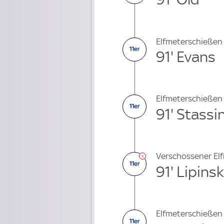
Elfmeterschießen
91' Evans
Elfmeterschießen
91' Stassi
Verschossener El
91' Lipinsk
Elfmeterschießen