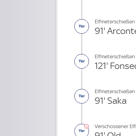
Elfmeterschießen
91' Arcont
Elfmeterschießen
121' Fonse
Elfmeterschießen
91' Saka
Verschossener El
91' Old