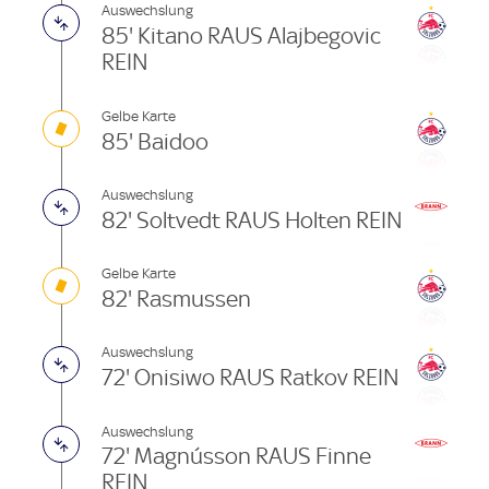
Auswechslung
85' Kitano RAUS Alajbegovic
REIN
Gelbe Karte
85' Baidoo
Auswechslung
82' Soltvedt RAUS Holten REIN
Gelbe Karte
82' Rasmussen
Auswechslung
72' Onisiwo RAUS Ratkov REIN
Auswechslung
72' Magnússon RAUS Finne
REIN