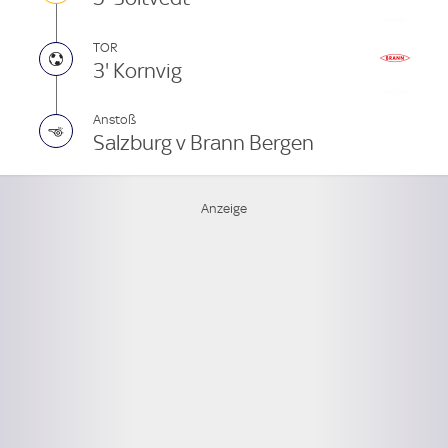
TOR
3' Kornvig
Anstoß
Salzburg v Brann Bergen