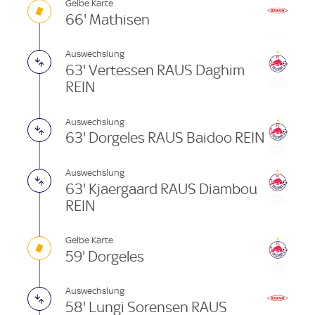
Gelbe Karte
66' Mathisen
Auswechslung
63' Vertessen RAUS Daghim
REIN
Auswechslung
63' Dorgeles RAUS Baidoo REIN
Auswechslung
63' Kjaergaard RAUS Diambou
REIN
Gelbe Karte
59' Dorgeles
Auswechslung
58' Lungi Sorensen RAUS