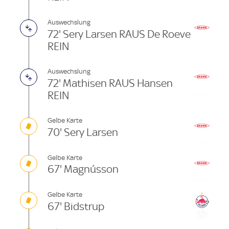
Auswechslung
72' Sery Larsen RAUS De Roeve
REIN
Auswechslung
72' Mathisen RAUS Hansen
REIN
Gelbe Karte
70' Sery Larsen
Gelbe Karte
67' Magnússon
Gelbe Karte
67' Bidstrup