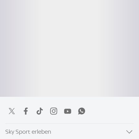
Sky Sport erleben