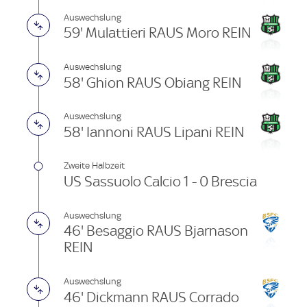
Auswechslung
59' Mulattieri RAUS Moro REIN
Auswechslung
58' Ghion RAUS Obiang REIN
Auswechslung
58' Iannoni RAUS Lipani REIN
Zweite Halbzeit
US Sassuolo Calcio 1 - 0 Brescia
Auswechslung
46' Besaggio RAUS Bjarnason
REIN
Auswechslung
46' Dickmann RAUS Corrado