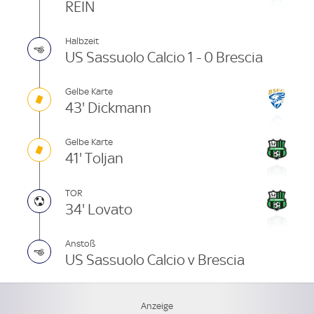
REIN
Halbzeit
US Sassuolo Calcio 1 - 0 Brescia
Gelbe Karte
43' Dickmann
Gelbe Karte
41' Toljan
TOR
34' Lovato
Anstoß
US Sassuolo Calcio v Brescia