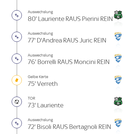
Auswechslung
80' Lauriente RAUS Pierini REIN
Auswechslung
77' D'Andrea RAUS Juric REIN
Auswechslung
76' Borrelli RAUS Moncini REIN
Gelbe Karte
75' Verreth
TOR
73' Lauriente
Auswechslung
72' Bisoli RAUS Bertagnoli REIN