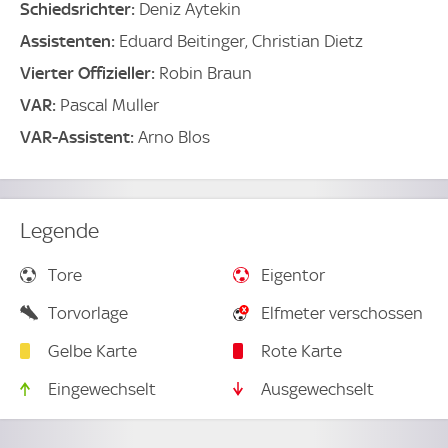
Schiedsrichter:
Deniz Aytekin
Assistenten:
Eduard Beitinger, Christian Dietz
Vierter Offizieller:
Robin Braun
VAR:
Pascal Muller
VAR-Assistent:
Arno Blos
Legende
Tore
Eigentor
Torvorlage
Elfmeter verschossen
Gelbe Karte
Rote Karte
Eingewechselt
Ausgewechselt