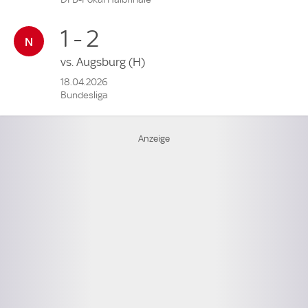
1 - 2
vs.
Augsburg
(H)
18.04.2026
Bundesliga