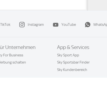
TikTok
Instagram
YouTube
WhatsA
ür Unternehmen
App & Services
ky For Business
Sky Sport App
erbung schalten
Sky Sportsbar Finder
Sky Kundenbereich
Datenschutz & Cookies
Kontakt
Privatsphäre-Einstellung