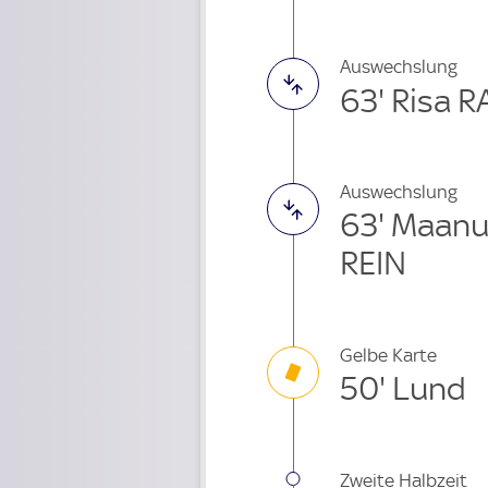
Auswechslung
63' Risa 
Auswechslung
63' Maanu
REIN
Gelbe Karte
50' Lund
Zweite Halbzeit