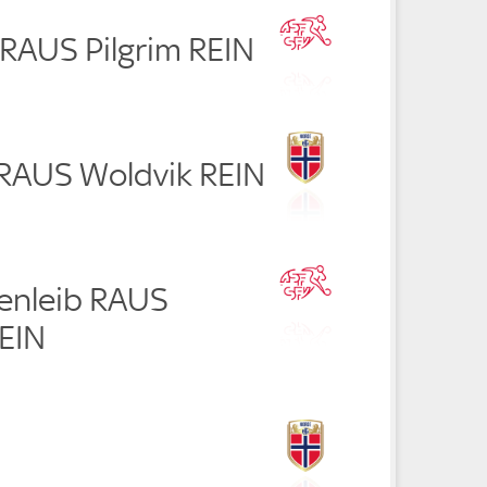
 RAUS Pilgrim REIN
 RAUS Woldvik REIN
tenleib RAUS
REIN