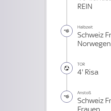
REIN
Halbzeit
Schweiz Fr
Norwegen
TOR
4' Risa
Anstoß
Schweiz F
Frauen