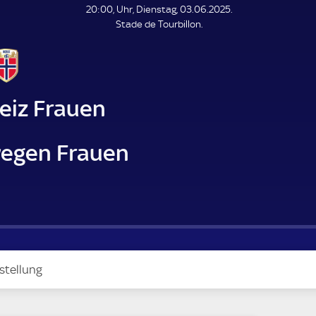
L
20:00, Uhr, Dienstag, 03.06.2025.
E
Stade de Tourbillon.
N
D
E
eiz Frauen
egen Frauen
stellung