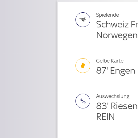
Spielende
Schweiz Fr
Norwegen
Gelbe Karte
87' Engen
Auswechslung
83' Riese
REIN