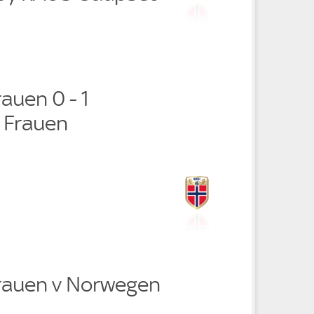
auen 0 - 1
 Frauen
rauen v Norwegen