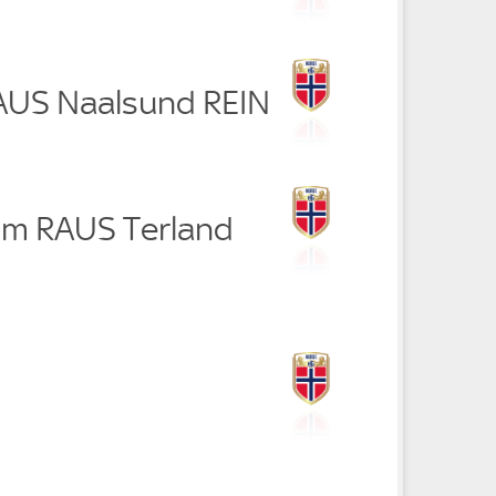
RAUS Naalsund REIN
m RAUS Terland