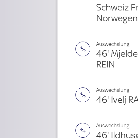
Schweiz Fr
Norwegen
Auswechslung
46' Mjeld
REIN
Auswechslung
46' Ivelj 
Auswechslung
46' Ildhu