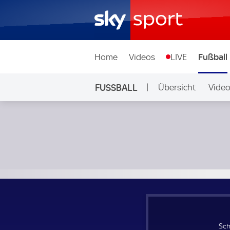
Home
Videos
LIVE
Fußball
FUSSBALL
Übersicht
Vide
Auf Sky
Schweiz Frauen - Norwegen Frauen; UEFA Women's Natio
Sch