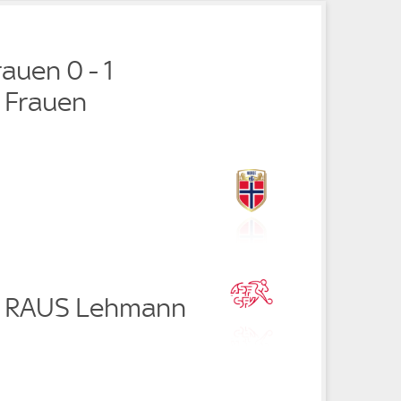
auen 0 - 1
 Frauen
n RAUS Lehmann