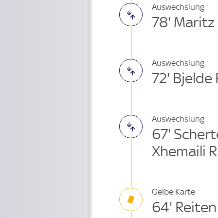
Auswechslung
78' Maritz
Auswechslung
72' Bjelde
Auswechslung
67' Scher
Xhemaili 
Gelbe Karte
64' Reiten