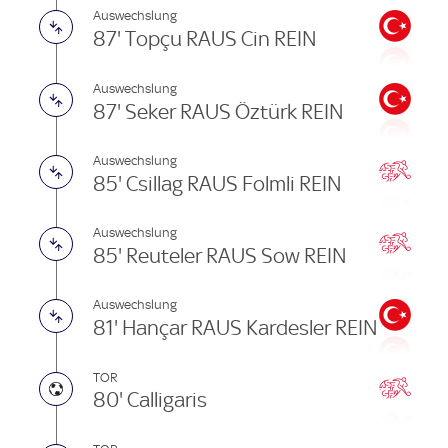
Auswechslung
87' Topçu RAUS Cin REIN
Auswechslung
87' Seker RAUS Öztürk REIN
Auswechslung
85' Csillag RAUS Folmli REIN
Auswechslung
85' Reuteler RAUS Sow REIN
Auswechslung
81' Hançar RAUS Kardesler REIN
TOR
80' Calligaris