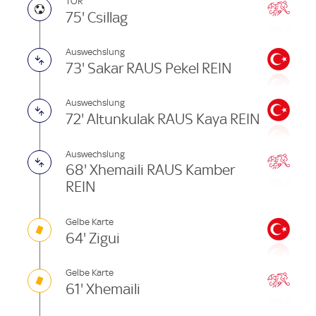
TOR
75' Csillag
Auswechslung
73' Sakar RAUS Pekel REIN
Auswechslung
72' Altunkulak RAUS Kaya REIN
Auswechslung
68' Xhemaili RAUS Kamber
REIN
Gelbe Karte
64' Zigui
Gelbe Karte
61' Xhemaili