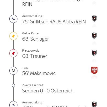
REIN
Auswechslung
75' Grillitsch RAUS Alaba REIN
Gelbe Karte
68' Schlager
Platzverweis
68' Trauner
TOR
56' Maksimovic
Zweite Halbzeit
Serbien 0 - 0 Österreich
Auswechslung