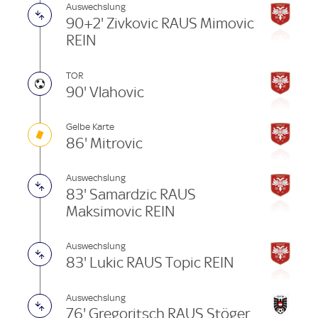
Auswechslung
90+2' Zivkovic RAUS Mimovic
REIN
TOR
90' Vlahovic
Gelbe Karte
86' Mitrovic
Auswechslung
83' Samardzic RAUS
Maksimovic REIN
Auswechslung
83' Lukic RAUS Topic REIN
Auswechslung
76' Gregoritsch RAUS Stöger