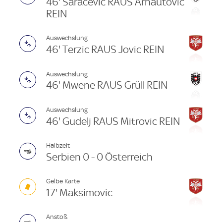
46' Saracevic RAUS Arnautovic
REIN
Auswechslung
46' Terzic RAUS Jovic REIN
Auswechslung
46' Mwene RAUS Grüll REIN
Auswechslung
46' Gudelj RAUS Mitrovic REIN
Halbzeit
Serbien 0 - 0 Österreich
Gelbe Karte
17' Maksimovic
Anstoß