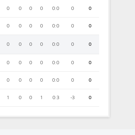
0
0
0
0
0:0
0
0
0
0
0
0
0:0
0
0
0
0
0
0
0:0
0
0
0
0
0
0
0:0
0
0
0
0
0
0
0:0
0
0
1
0
0
1
0:3
-3
0