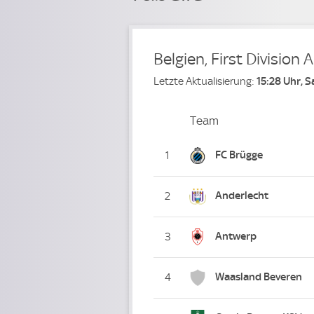
Belgien, First Division A
Letzte Aktualisierung:
15:28 Uhr, 
Team
Team
Platz
FC Brügge
1
Anderlecht
2
Antwerp
3
Waasland Beveren
4