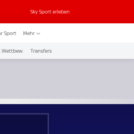
Sky Sport erleben
r Sport
Mehr
& Wettbew.
Transfers