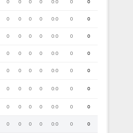
0
0
0
0
0:0
0
0
0
0
0
0
0:0
0
0
0
0
0
0
0:0
0
0
0
0
0
0
0:0
0
0
0
0
0
0
0:0
0
0
0
0
0
0
0:0
0
0
0
0
0
0
0:0
0
0
0
0
0
0
0:0
0
0