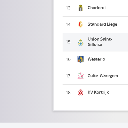
Charleroi
13
Standard Liege
14
Union Saint-
15
Gilloise
Westerlo
16
Zulte-Waregem
17
KV Kortrijk
18