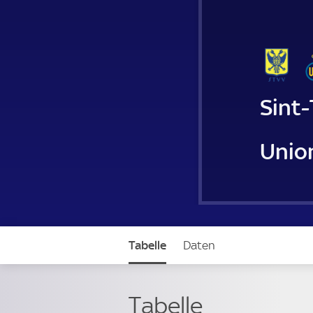
Sint
Union
Tabelle
Daten
Tabelle