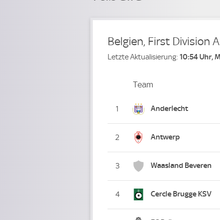
Belgien, First Division A
Letzte Aktualisierung:
10:54 Uhr, 
Team
Team
Platz
Anderlecht
1
Antwerp
2
Waasland Beveren
3
Cercle Brugge KSV
4