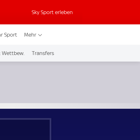
Sky Sport erleben
r Sport
Mehr
& Wettbew.
Transfers