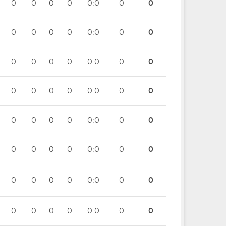
0
0
0
0
0:0
0
0
0
0
0
0
0:0
0
0
0
0
0
0
0:0
0
0
0
0
0
0
0:0
0
0
0
0
0
0
0:0
0
0
0
0
0
0
0:0
0
0
0
0
0
0
0:0
0
0
0
0
0
0
0:0
0
0