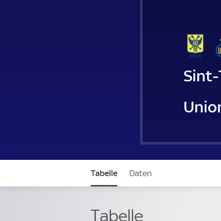
Sint
Union
Tabelle
Daten
Tabelle