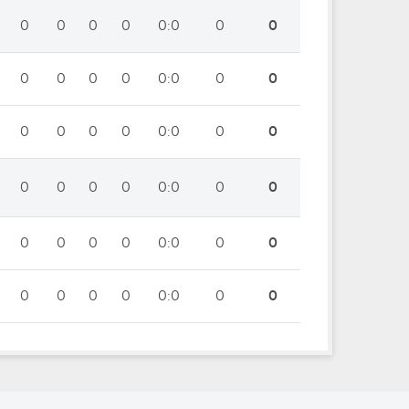
0
0
0
0
0:0
0
0
0
0
0
0
0:0
0
0
0
0
0
0
0:0
0
0
0
0
0
0
0:0
0
0
0
0
0
0
0:0
0
0
0
0
0
0
0:0
0
0