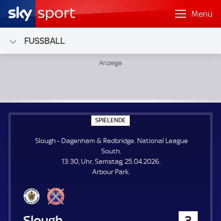
Menü
FUSSBALL
Slough - Dagenham & Redbridge; National League South
S
SPIELENDE
P
I
Slough - Dagenham & Redbridge. National League
E
L
South.
E
13:30, Uhr, Samstag, 25.04.2026.
N
D
Arbour Park.
E
Slough
3