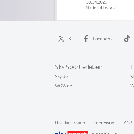
03.04.2026
National League
X
Facebook
Sky Sport erleben
F
Sky.de
S
WOW.de
W
Häufige Fragen
Impressum
AGB