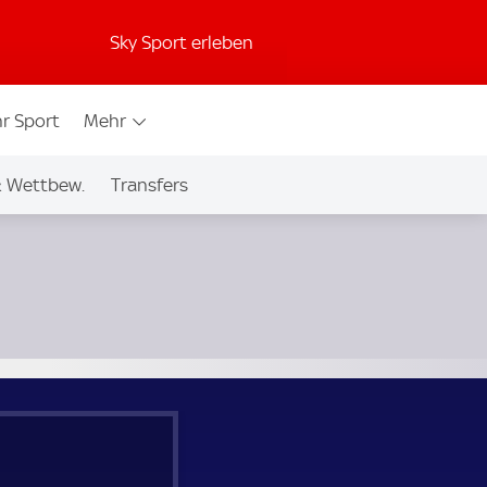
Sky Sport erleben
r Sport
Mehr
& Wettbew.
Transfers