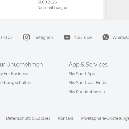
31.03.2026
National League
TikTok
Instagram
YouTube
WhatsA
ür Unternehmen
App & Services
ky For Business
Sky Sport App
erbung schalten
Sky Sportsbar Finder
Sky Kundenbereich
Datenschutz & Cookies
Kontakt
Privatsphäre-Einstellung