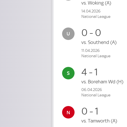
vs.
Woking
(A)
14.04.2026
National League
0 - 0
vs.
Southend
(A)
11.04.2026
National League
4 - 1
vs.
Boreham Wd
(H)
06.04.2026
National League
0 - 1
vs.
Tamworth
(A)