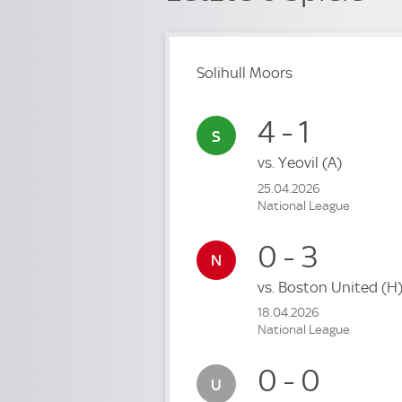
Solihull Moors
4 - 1
vs.
Yeovil
(A)
25.04.2026
National League
0 - 3
vs.
Boston United
(H
18.04.2026
National League
0 - 0