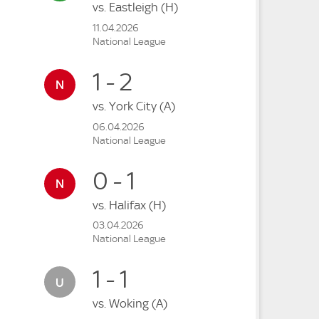
vs.
Eastleigh
(H)
11.04.2026
National League
1 - 2
vs.
York City
(A)
06.04.2026
National League
0 - 1
vs.
Halifax
(H)
03.04.2026
National League
1 - 1
vs.
Woking
(A)