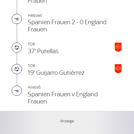
Frauen
Halbzeit
Spanien Frauen 2 - 0 England
Frauen
TOR
37' Putellas
TOR
19' Guijarro Gutiérrez
Anstoß
Spanien Frauen v England
Frauen