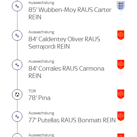
Auswechslung
85' Wubben-Moy RAUS Carter
REIN
Auswechslung
84' Caldentey Oliver RAUS
Serrajordi REIN
Auswechslung
84' Corrales RAUS Carmona
REIN
TOR
78' Pina
Auswechslung
77' Putellas RAUS Bonmati REIN
Auswechslung