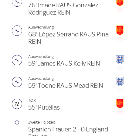
76' Imade RAUS Gonzalez
Rodriguez REIN
Auswechslung
68' López Serrano RAUS Pina
REIN
Auswechslung
59' James RAUS Kelly REIN
Auswechslung
59' Toone RAUS Mead REIN
TOR
55' Putellas
Zweite Halbzeit
Spanien Frauen 2 - 0 England