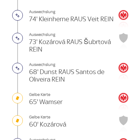
Auswechslung
74' Kleinherne RAUS Veit REIN
Auswechslung
73' Kozárová RAUS Šubrtová
REIN
Auswechslung
68' Dunst RAUS Santos de
Oliveira REIN
Gelbe Karte
65' Wamser
Gelbe Karte
60' Kozárová
Auswechslung