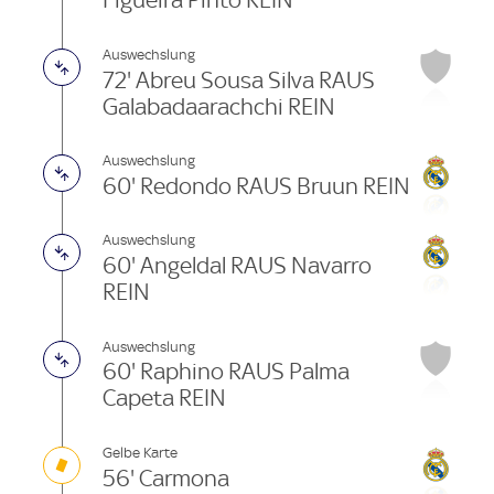
Figueira Pinto REIN
Auswechslung
72' Abreu Sousa Silva RAUS
Galabadaarachchi REIN
Auswechslung
60' Redondo RAUS Bruun REIN
Auswechslung
60' Angeldal RAUS Navarro
REIN
Auswechslung
60' Raphino RAUS Palma
Capeta REIN
Gelbe Karte
56' Carmona