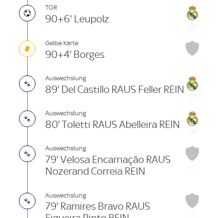
TOR
90+6' Leupolz
Gelbe Karte
90+4' Borges
Auswechslung
89' Del Castillo RAUS Feller REIN
Auswechslung
80' Toletti RAUS Abelleira REIN
Auswechslung
79' Velosa Encarnação RAUS
Nozerand Correia REIN
Auswechslung
79' Ramires Bravo RAUS