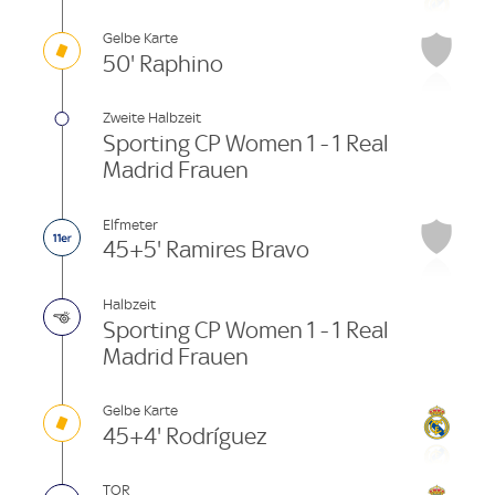
Gelbe Karte
50' Raphino
Zweite Halbzeit
Sporting CP Women 1 - 1 Real
Madrid Frauen
Elfmeter
45+5' Ramires Bravo
Halbzeit
Sporting CP Women 1 - 1 Real
Madrid Frauen
Gelbe Karte
45+4' Rodríguez
TOR