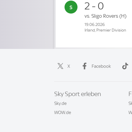
2 - 0
vs.
Sligo Rovers
(H)
19.06.2026
Irland, Premier Division
X
Facebook
Sky Sport erleben
F
Sky.de
S
WOW.de
W