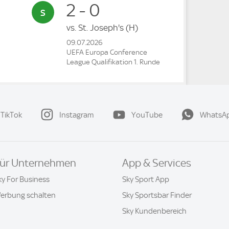
2 - 0
vs.
St. Joseph's
(H)
09.07.2026
UEFA Europa Conference
League Qualifikation 1. Runde
TikTok
Instagram
YouTube
WhatsA
ür Unternehmen
App & Services
ky For Business
Sky Sport App
erbung schalten
Sky Sportsbar Finder
Sky Kundenbereich