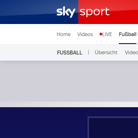
Home
Videos
LIVE
Fußball
FUSSBALL
Übersicht
Vide
Auf Sky
St Patricks Athletic - Bohemians; Irland, Premier Division