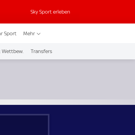
Sky Sport erleben
r Sport
Mehr
& Wettbew.
Transfers