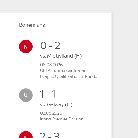
Bohemians
0 - 2
vs.
Midtjylland
(H)
06.08.2026
UEFA Europa Conference
League Qualifikation 3. Runde
1 - 1
vs.
Galway
(H)
02.08.2026
Irland, Premier Division
2 - 3