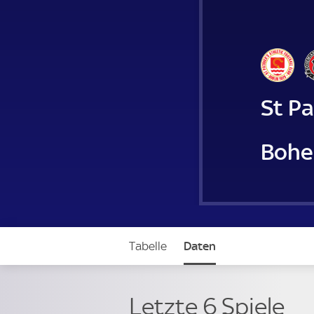
St Pa
Bohe
Tabelle
Daten
Letzte 6 Spiele