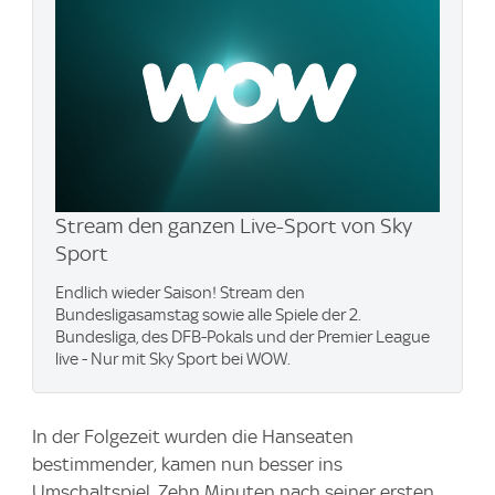
Stream den ganzen Live-Sport von Sky
Sport
Endlich wieder Saison! Stream den
Bundesligasamstag sowie alle Spiele der 2.
Bundesliga, des DFB-Pokals und der Premier League
live - Nur mit Sky Sport bei WOW.
In der Folgezeit wurden die Hanseaten
bestimmender, kamen nun besser ins
Umschaltspiel. Zehn Minuten nach seiner ersten