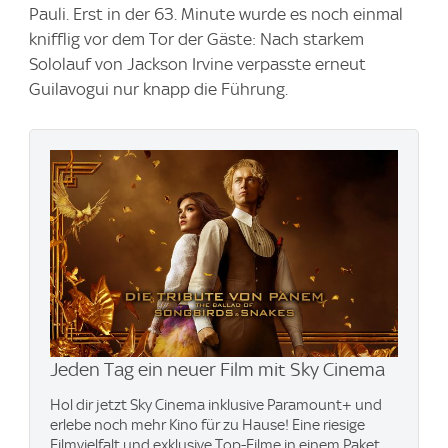
Pauli. Erst in der 63. Minute wurde es noch einmal
knifflig vor dem Tor der Gäste: Nach starkem
Sololauf von Jackson Irvine verpasste erneut
Guilavogui nur knapp die Führung.
Jeden Tag ein neuer Film mit Sky Cinema
Hol dir jetzt Sky Cinema inklusive Paramount+ und
erlebe noch mehr Kino für zu Hause! Eine riesige
Filmvielfalt und exklusive Top-Filme in einem Paket