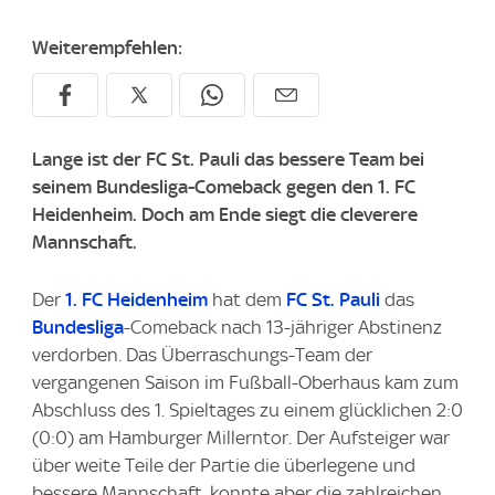
Weiterempfehlen:
Lange ist der FC St. Pauli das bessere Team bei
seinem Bundesliga-Comeback gegen den 1. FC
Heidenheim. Doch am Ende siegt die cleverere
Mannschaft.
Der
1. FC Heidenheim
hat dem
FC St. Pauli
das
Bundesliga
-Comeback nach 13-jähriger Abstinenz
verdorben. Das Überraschungs-Team der
vergangenen Saison im Fußball-Oberhaus kam zum
Abschluss des 1. Spieltages zu einem glücklichen 2:0
(0:0) am Hamburger Millerntor. Der Aufsteiger war
über weite Teile der Partie die überlegene und
bessere Mannschaft, konnte aber die zahlreichen