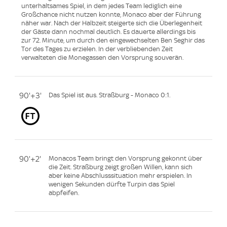
unterhaltsames Spiel, in dem jedes Team lediglich eine
Großchance nicht nutzen konnte, Monaco aber der Führung
näher war. Nach der Halbzeit steigerte sich die Überlegenheit
der Gäste dann nochmal deutlich. Es dauerte allerdings bis
zur 72. Minute, um durch den eingewechselten Ben Seghir das
Tor des Tages zu erzielen. In der verbliebenden Zeit
verwalteten die Monegassen den Vorsprung souverän.
90'+3'
Das Spiel ist aus. Straßburg - Monaco 0:1.
90'+2'
Monacos Team bringt den Vorsprung gekonnt über
die Zeit. Straßburg zeigt großen Willen, kann sich
aber keine Abschlusssituation mehr erspielen. In
wenigen Sekunden dürfte Turpin das Spiel
abpfeifen.