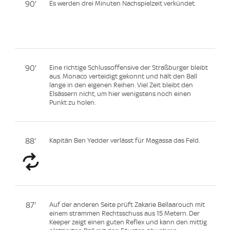
90'
Es werden drei Minuten Nachspielzeit verkündet.
90'
Eine richtige Schlussoffensive der Straßburger bleibt
aus. Monaco verteidigt gekonnt und hält den Ball
lange in den eigenen Reihen. Viel Zeit bleibt den
Elsässern nicht, um hier wenigstens noch einen
Punkt zu holen.
88'
Kapitän Ben Yedder verlässt für Magassa das Feld.
87'
Auf der anderen Seite prüft Zakarie Bellaarouch mit
einem strammen Rechtsschuss aus 15 Metern. Der
Keeper zeigt einen guten Reflex und kann den mittig