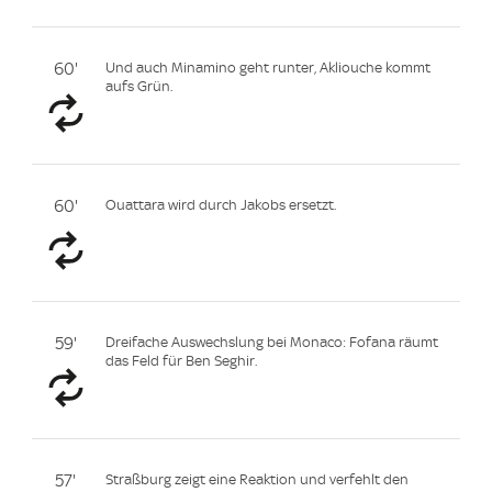
60'
Und auch Minamino geht runter, Akliouche kommt
aufs Grün.
60'
Ouattara wird durch Jakobs ersetzt.
59'
Dreifache Auswechslung bei Monaco: Fofana räumt
das Feld für Ben Seghir.
57'
Straßburg zeigt eine Reaktion und verfehlt den