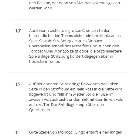
den Ball ran, der dann von Maripan vollends geklärt
werden kann.
18'
Auch wenn bisher die großen Chancen fehlen,
bieten die beiden Teams bisher ein unterhaltsames
Spiel. Sowohl Straßburg als auch Monaco
überspielen schnell das Mittelfeld und suchen den
Torabschluss. Monaco zeigt dabei die organisiertere
Spielanlage, Straßburg kontert dagegen aber in
höchstem Tempo.
15'
Auf der anderen Seite dringt Bakwa von der linken
Seite in den Strafraum ein, sein Pass in die Mitte wird
abgewehrt und fällt ihm wieder vor die Füße. Im
zweiten Versuch zieht er den Ball mit dem linken Fuß
auf das Tor. Der Ball fliegt knapp über den
Querbalken.
12'
Gute Szene von Monaco : Singo erläuft einen langen