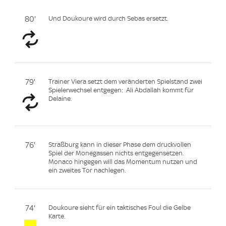
80'
Und Doukoure wird durch Sebas ersetzt.
79'
Trainer Viera setzt dem veränderten Spielstand zwei
Spielerwechsel entgegen: Ali Abdallah kommt für
Delaine.
76'
Straßburg kann in dieser Phase dem druckvollen
Spiel der Monegassen nichts entgegensetzen.
Monaco hingegen will das Momentum nutzen und
ein zweites Tor nachlegen.
74'
Doukoure sieht für ein taktisches Foul die Gelbe
Karte.