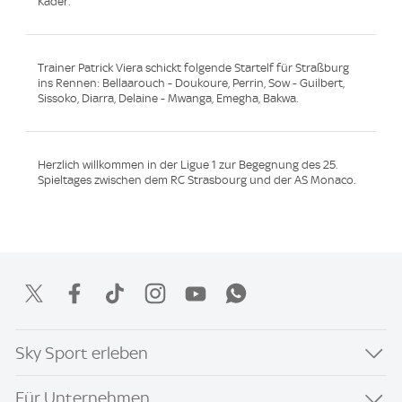
Kader.
Trainer Patrick Viera schickt folgende Startelf für Straßburg
ins Rennen: Bellaarouch - Doukoure, Perrin, Sow - Guilbert,
Sissoko, Diarra, Delaine - Mwanga, Emegha, Bakwa.
Herzlich willkommen in der Ligue 1 zur Begegnung des 25.
Spieltages zwischen dem RC Strasbourg und der AS Monaco.
Sky Sport erleben
Für Unternehmen