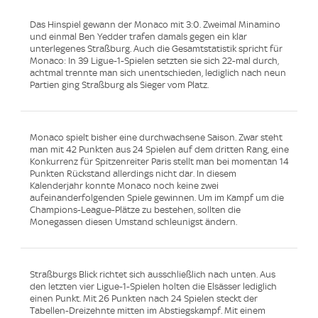
Das Hinspiel gewann der Monaco mit 3:0. Zweimal Minamino
und einmal Ben Yedder trafen damals gegen ein klar
unterlegenes Straßburg. Auch die Gesamtstatistik spricht für
Monaco: In 39 Ligue-1-Spielen setzten sie sich 22-mal durch,
achtmal trennte man sich unentschieden, lediglich nach neun
Partien ging Straßburg als Sieger vom Platz.
Monaco spielt bisher eine durchwachsene Saison. Zwar steht
man mit 42 Punkten aus 24 Spielen auf dem dritten Rang, eine
Konkurrenz für Spitzenreiter Paris stellt man bei momentan 14
Punkten Rückstand allerdings nicht dar. In diesem
Kalenderjahr konnte Monaco noch keine zwei
aufeinanderfolgenden Spiele gewinnen. Um im Kampf um die
Champions-League-Plätze zu bestehen, sollten die
Monegassen diesen Umstand schleunigst ändern.
Straßburgs Blick richtet sich ausschließlich nach unten. Aus
den letzten vier Ligue-1-Spielen holten die Elsässer lediglich
einen Punkt. Mit 26 Punkten nach 24 Spielen steckt der
Tabellen-Dreizehnte mitten im Abstiegskampf. Mit einem