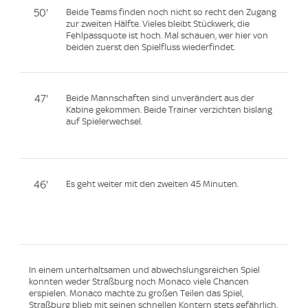
50'
Beide Teams finden noch nicht so recht den Zugang
zur zweiten Hälfte. Vieles bleibt Stückwerk, die
Fehlpassquote ist hoch. Mal schauen, wer hier von
beiden zuerst den Spielfluss wiederfindet.
47'
Beide Mannschaften sind unverändert aus der
Kabine gekommen. Beide Trainer verzichten bislang
auf Spielerwechsel.
46'
Es geht weiter mit den zweiten 45 Minuten.
In einem unterhaltsamen und abwechslungsreichen Spiel
konnten weder Straßburg noch Monaco viele Chancen
erspielen. Monaco machte zu großen Teilen das Spiel,
Straßburg blieb mit seinen schnellen Kontern stets gefährlich.