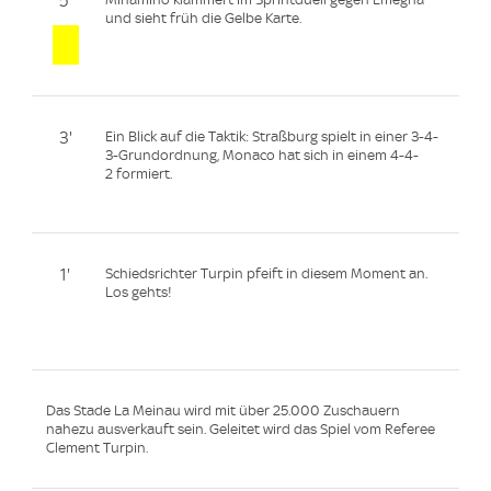
5'
und sieht früh die Gelbe Karte.
3'
Ein Blick auf die Taktik: Straßburg spielt in einer 3-4-
3-Grundordnung, Monaco hat sich in einem 4-4-
2 formiert.
1'
Schiedsrichter Turpin pfeift in diesem Moment an.
Los gehts!
Das Stade La Meinau wird mit über 25.000 Zuschauern
nahezu ausverkauft sein. Geleitet wird das Spiel vom Referee
Clement Turpin.