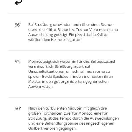
66'
Bei Straßburg schwinden nach über einer Stunde
etwas die Kräfte. Bisher hat Trainer Viera noch keine
Auswechslung getätigt. Ein paar frische Kräfte
würden dem Heimteam guttun.
63'
Monaco zeigt sich weiterhin für das Ballbesitzspiel
verantwortlich, Straßburg lauert auf
Umschaltsituationen, um schnell nach vorne zu
spielen. Beide Spielideen finden momentan ihren
Meister in den gut organisierten, gegnerischen
Abwehrketten.
60'
Nach den turbulenten Minuten mit gleich drei
großen Torchancen, zwei für Monaco, eine für
Straßburg, ist das Tempo durch die Auswechslungen
und eine Behandlungspause des angeschlagenen
Guilbert verloren gegangen.