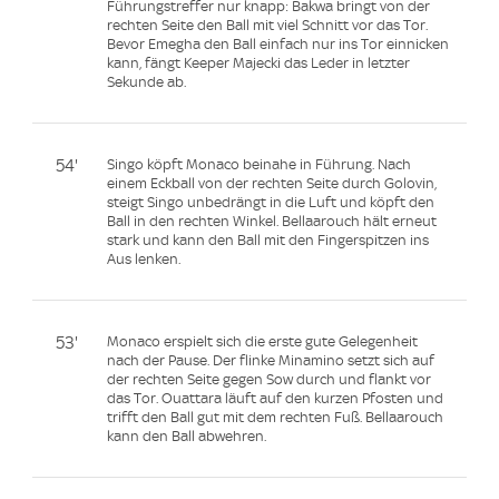
Führungstreffer nur knapp: Bakwa bringt von der
rechten Seite den Ball mit viel Schnitt vor das Tor.
Bevor Emegha den Ball einfach nur ins Tor einnicken
kann, fängt Keeper Majecki das Leder in letzter
Sekunde ab.
54'
Singo köpft Monaco beinahe in Führung. Nach
einem Eckball von der rechten Seite durch Golovin,
steigt Singo unbedrängt in die Luft und köpft den
Ball in den rechten Winkel. Bellaarouch hält erneut
stark und kann den Ball mit den Fingerspitzen ins
Aus lenken.
53'
Monaco erspielt sich die erste gute Gelegenheit
nach der Pause. Der flinke Minamino setzt sich auf
der rechten Seite gegen Sow durch und flankt vor
das Tor. Ouattara läuft auf den kurzen Pfosten und
trifft den Ball gut mit dem rechten Fuß. Bellaarouch
kann den Ball abwehren.