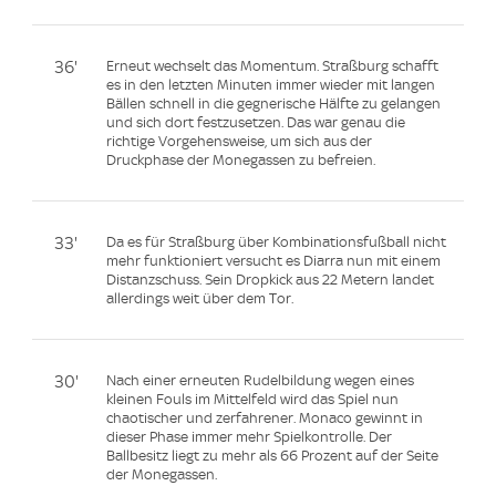
36'
Erneut wechselt das Momentum. Straßburg schafft
es in den letzten Minuten immer wieder mit langen
Bällen schnell in die gegnerische Hälfte zu gelangen
und sich dort festzusetzen. Das war genau die
richtige Vorgehensweise, um sich aus der
Druckphase der Monegassen zu befreien.
33'
Da es für Straßburg über Kombinationsfußball nicht
mehr funktioniert versucht es Diarra nun mit einem
Distanzschuss. Sein Dropkick aus 22 Metern landet
allerdings weit über dem Tor.
30'
Nach einer erneuten Rudelbildung wegen eines
kleinen Fouls im Mittelfeld wird das Spiel nun
chaotischer und zerfahrener. Monaco gewinnt in
dieser Phase immer mehr Spielkontrolle. Der
Ballbesitz liegt zu mehr als 66 Prozent auf der Seite
der Monegassen.