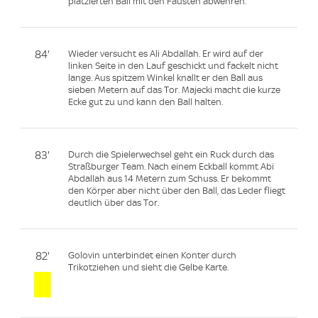
platzierten Ball mit den Fäusten abwehren.
84'
Wieder versucht es Ali Abdallah. Er wird auf der
linken Seite in den Lauf geschickt und fackelt nicht
lange. Aus spitzem Winkel knallt er den Ball aus
sieben Metern auf das Tor. Majecki macht die kurze
Ecke gut zu und kann den Ball halten.
83'
Durch die Spielerwechsel geht ein Ruck durch das
Straßburger Team. Nach einem Eckball kommt Abi
Abdallah aus 14 Metern zum Schuss. Er bekommt
den Körper aber nicht über den Ball, das Leder fliegt
deutlich über das Tor.
82'
Golovin unterbindet einen Konter durch
Trikotziehen und sieht die Gelbe Karte.