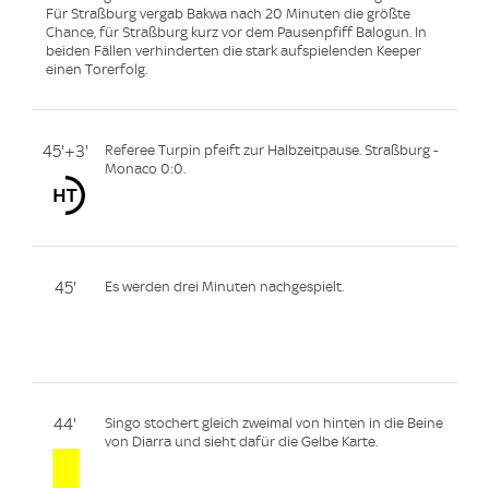
Für Straßburg vergab Bakwa nach 20 Minuten die größte
Chance, für Straßburg kurz vor dem Pausenpfiff Balogun. In
beiden Fällen verhinderten die stark aufspielenden Keeper
einen Torerfolg.
45'+3'
Referee Turpin pfeift zur Halbzeitpause. Straßburg -
Monaco 0:0.
45'
Es werden drei Minuten nachgespielt.
44'
Singo stochert gleich zweimal von hinten in die Beine
von Diarra und sieht dafür die Gelbe Karte.