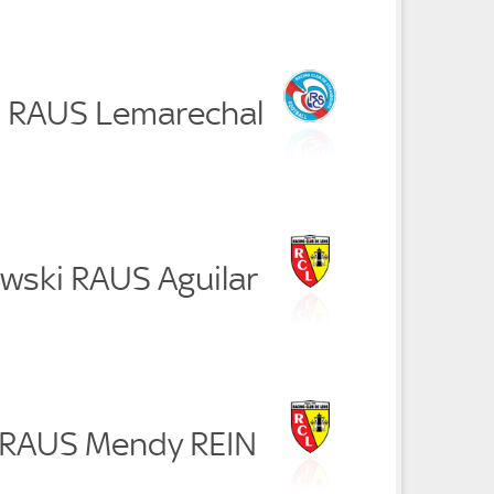
i RAUS Lemarechal
owski RAUS Aguilar
ni RAUS Mendy REIN