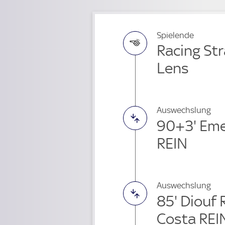
Spielende
Racing Str
Lens
Auswechslung
90+3' Em
REIN
Auswechslung
85' Diouf 
Costa REI