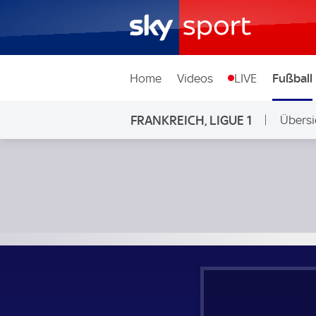
Home
Videos
LIVE
Fußball
FRANKREICH, LIGUE 1
Übersi
Racing Straßburg - RC Lens; Frankreich, Ligue 1