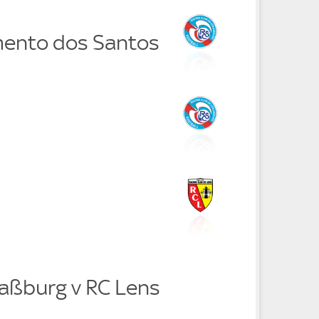
mento dos Santos
raßburg v RC Lens