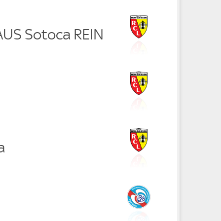
RAUS Sotoca REIN
a