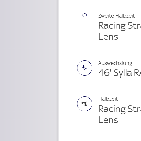
Zweite Halbzeit
Racing Str
Lens
Auswechslung
46' Sylla 
Halbzeit
Racing Str
Lens