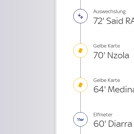
Auswechslung
72' Said 
Gelbe Karte
70' Nzola
Gelbe Karte
64' Medin
Elfmeter
60' Diarra