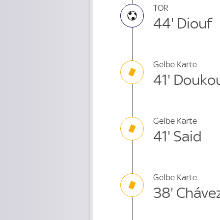
TOR
44' Diouf
Gelbe Karte
41' Douko
Gelbe Karte
41' Said
Gelbe Karte
38' Cháve