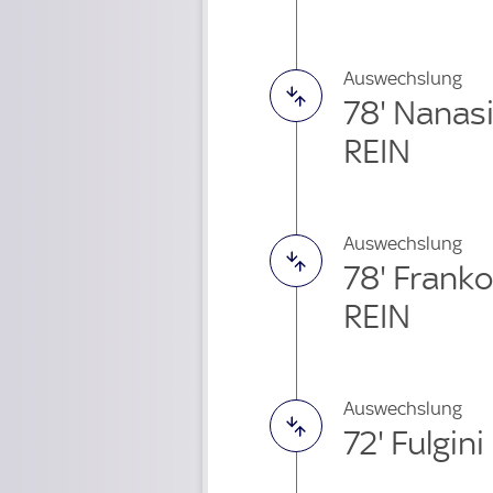
Auswechslung
78' Nanas
REIN
Auswechslung
78' Frank
REIN
Auswechslung
72' Fulgi