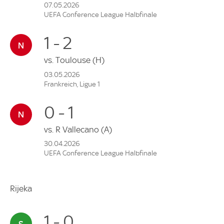
07.05.2026
UEFA Conference League Halbfinale
1 - 2
vs.
Toulouse
(H)
03.05.2026
Frankreich, Ligue 1
0 - 1
vs.
R Vallecano
(A)
30.04.2026
UEFA Conference League Halbfinale
Rijeka
1 - 0