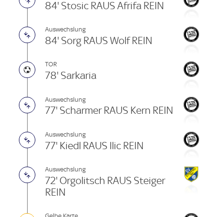
84' Stosic RAUS Afrifa REIN
Auswechslung
84' Sorg RAUS Wolf REIN
TOR
78' Sarkaria
Auswechslung
77' Scharmer RAUS Kern REIN
Auswechslung
77' Kiedl RAUS Ilic REIN
Auswechslung
72' Orgolitsch RAUS Steiger
REIN
Gelbe Karte