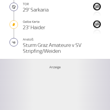
TOR
29' Sarkaria
Gelbe Karte
23' Haider
Anstoß
Sturm Graz Amateure v SV
Stripfing/Weiden