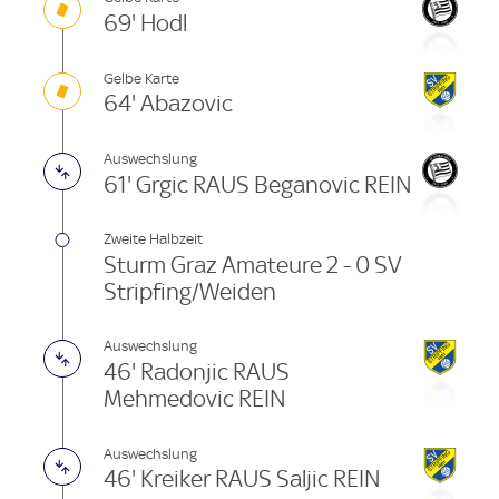
69' Hodl
Gelbe Karte
64' Abazovic
Auswechslung
61' Grgic RAUS Beganovic REIN
Zweite Halbzeit
Sturm Graz Amateure 2 - 0 SV
Stripfing/Weiden
Auswechslung
46' Radonjic RAUS
Mehmedovic REIN
Auswechslung
46' Kreiker RAUS Saljic REIN