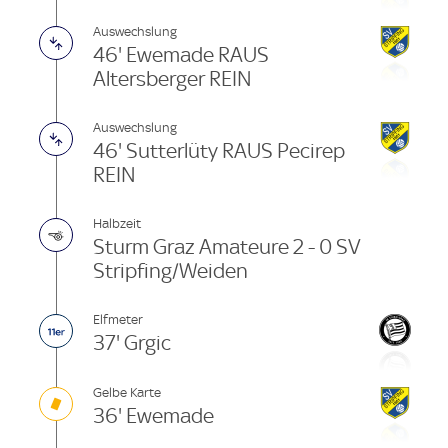
Auswechslung
46' Ewemade RAUS
Altersberger REIN
Auswechslung
46' Sutterlüty RAUS Pecirep
REIN
Halbzeit
Sturm Graz Amateure 2 - 0 SV
Stripfing/Weiden
Elfmeter
37' Grgic
Gelbe Karte
36' Ewemade