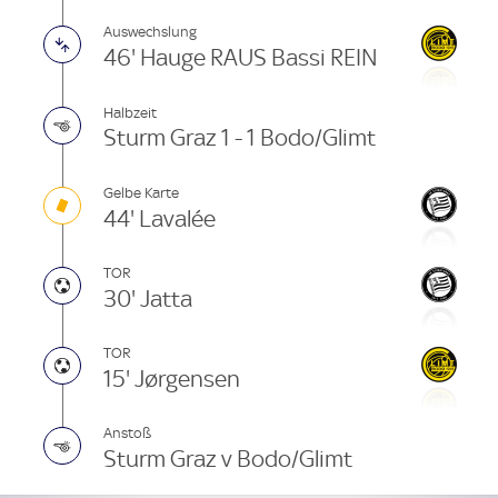
Auswechslung
46' Hauge RAUS Bassi REIN
Halbzeit
Sturm Graz 1 - 1 Bodo/Glimt
Gelbe Karte
44' Lavalée
TOR
30' Jatta
TOR
15' Jørgensen
Anstoß
Sturm Graz v Bodo/Glimt