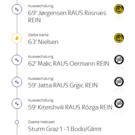
Auswechslung
69' Jørgensen RAUS Riisnæs
REIN
Gelbe Karte
63' Nielsen
Auswechslung
62' Malic RAUS Oermann REIN
Auswechslung
59' Jatta RAUS Grgic REIN
Auswechslung
59' Kiteishvili RAUS Rózga REIN
Zweite Halbzeit
Sturm Graz 1 - 1 Bodo/Glimt