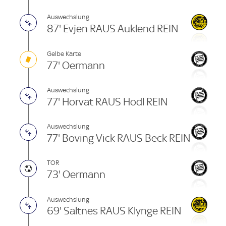
Auswechslung
87' Evjen RAUS Auklend REIN
Gelbe Karte
77' Oermann
Auswechslung
77' Horvat RAUS Hodl REIN
Auswechslung
77' Boving Vick RAUS Beck REIN
TOR
73' Oermann
Auswechslung
69' Saltnes RAUS Klynge REIN