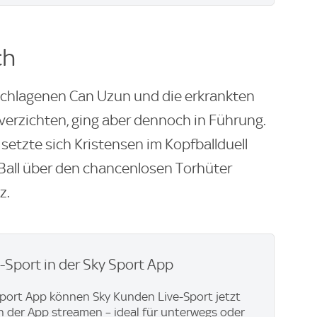
ch
schlagenen Can Uzun und die erkrankten
erzichten, ging aber dennoch in Führung.
setzte sich Kristensen im Kopfballduell
 Ball über den chancenlosen Torhüter
z.
e-Sport in der Sky Sport App
Sport App können Sky Kunden Live-Sport jetzt
in der App streamen – ideal für unterwegs oder