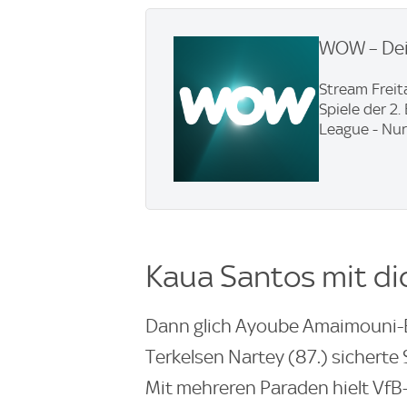
WOW – Dei
Stream Freit
Spiele der 2
League - Nur
Kaua Santos mit di
Dann glich Ayoube Amaimouni-E
Terkelsen Nartey (87.) sicherte 
Mit mehreren Paraden hielt Vf