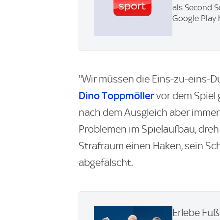
als Second S
Google Play 
"Wir müssen die Eins-zu-eins-Du
Dino Toppmöller
vor dem Spiel 
nach dem Ausgleich aber immer s
Problemen im Spielaufbau, dreht
Strafraum einen Haken, sein Sch
abgefälscht.
Erlebe Fuß