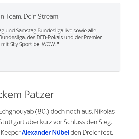
n Team. Dein Stream.
ag und Samstag Bundesliga live sowie alle
. Bundesliga, des DFB-Pokals und der Premier
 mit Sky Sport bei WOW. "
ckem Patzer
chghouyab (80.) doch noch aus, Nikolas
Stuttgart aber kurz vor Schluss den Sieg.
Alexander Nübel
B-Keeper
den Dreier fest.