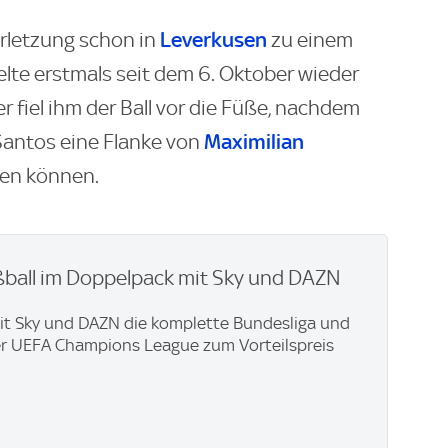
Leverkusen
erletzung schon in
zu einem
lte erstmals seit dem 6. Oktober wieder
r fiel ihm der Ball vor die Füße, nachdem
Maximilian
antos eine Flanke von
ten können.
ßball im Doppelpack mit Sky und DAZN
mit Sky und DAZN die komplette Bundesliga und
er UEFA Champions League zum Vorteilspreis