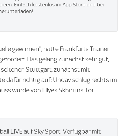
creen. Einfach kostenlos im App Store und bei
herunterladen!
elle gewinnen", hatte Frankfurts Trainer
gefordert. Das gelang zunächst sehr gut,
eltener. Stuttgart, zunächst mit
e dafür richtig auf: Undav schlug rechts im
uss wurde von Ellyes Skhiri ins Tor
ball LIVE auf Sky Sport. Verfügbar mit