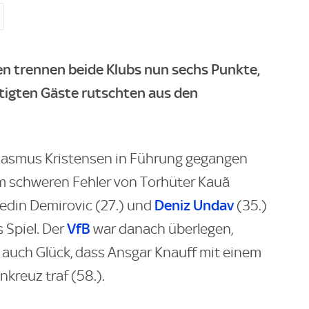
en trennen beide Klubs nun sechs Punkte,
ftigten Gäste rutschten aus den
Rasmus Kristensen in Führung gegangen
em schweren Fehler von Torhüter Kauã
Deniz Undav
edin Demirovic (27.) und
(35.)
VfB
 Spiel. Der
war danach überlegen,
 auch Glück, dass Ansgar Knauff mit einem
kreuz traf (58.).