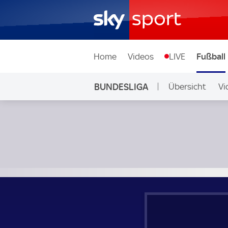
Home
Videos
LIVE
Fußball
BUNDESLIGA
Übersicht
Vi
Auf Sky
VfB Stuttgart - Eintracht Frankfurt; Bundesliga