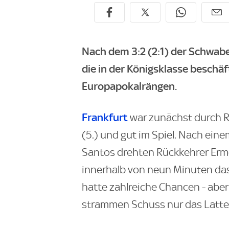
Nach dem 3:2 (2:1) der Schwab
die in der Königsklasse beschä
Europapokalrängen.
Frankfurt
war zunächst durch 
(5.) und gut im Spiel. Nach ein
Santos drehten Rückkehrer Erm
innerhalb von neun Minuten das
hatte zahlreiche Chancen - aber
strammen Schuss nur das Latten