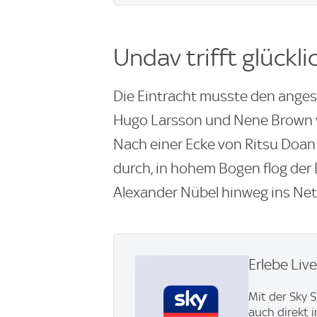
Undav trifft glückli
Die Eintracht musste den ange
Hugo Larsson und Nene Brown v
Nach einer Ecke von Ritsu Doan 
durch, in hohem Bogen flog der
Alexander Nübel hinweg ins Net
Erlebe Liv
Mit der Sky 
auch direkt 