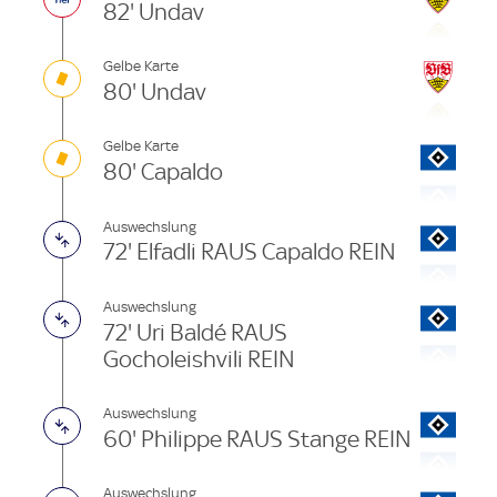
82' Undav
Gelbe Karte
80' Undav
Gelbe Karte
80' Capaldo
Auswechslung
72' Elfadli RAUS Capaldo REIN
Auswechslung
72' Uri Baldé RAUS
Gocholeishvili REIN
Auswechslung
60' Philippe RAUS Stange REIN
Auswechslung