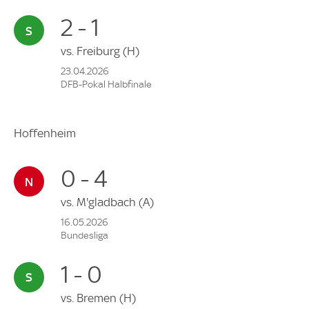
2 - 1
vs.
Freiburg
(H)
23.04.2026
DFB-Pokal Halbfinale
Hoffenheim
0 - 4
vs.
M'gladbach
(A)
16.05.2026
Bundesliga
1 - 0
vs.
Bremen
(H)