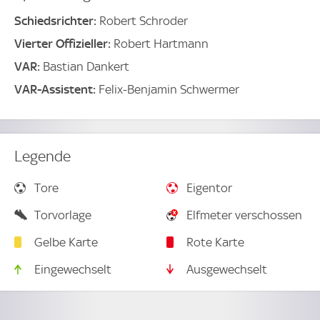
Schiedsrichter:
Robert Schroder
Vierter Offizieller:
Robert Hartmann
VAR:
Bastian Dankert
VAR-Assistent:
Felix-Benjamin Schwermer
Legende
Tore
Eigentor
Torvorlage
Elfmeter verschossen
Gelbe Karte
Rote Karte
Eingewechselt
Ausgewechselt