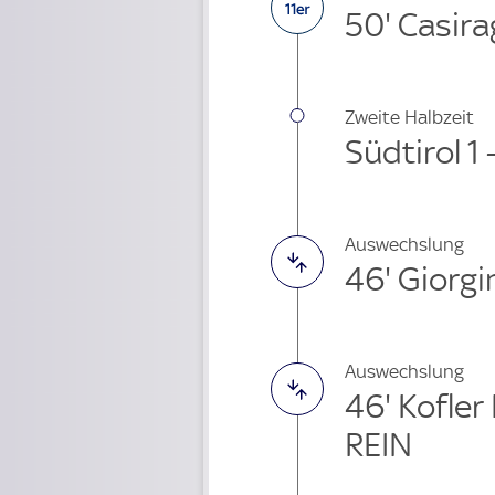
50' Casira
Zweite Halbzeit
Südtirol 1 
Auswechslung
46' Giorgi
Auswechslung
46' Kofle
REIN