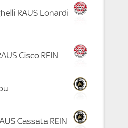
ghelli RAUS Lonardi
RAUS Cisco REIN
aou
RAUS Cassata REIN