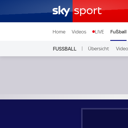
Home
Videos
LIVE
Fußball
FUSSBALL
Übersicht
Vide
Auf Sky
Südtirol - Spezia; Italian Serie B