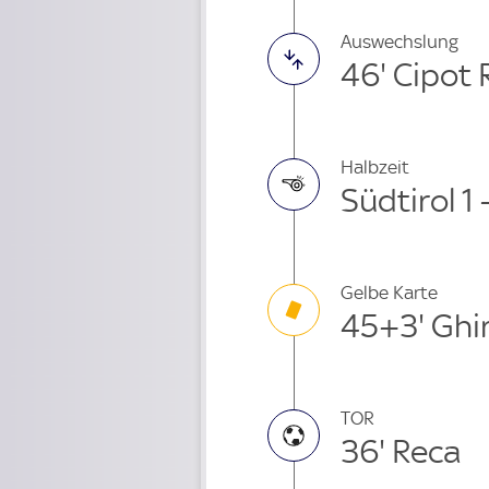
Auswechslung
46' Cipot
Halbzeit
Südtirol 1 
Gelbe Karte
45+3' Ghir
TOR
36' Reca