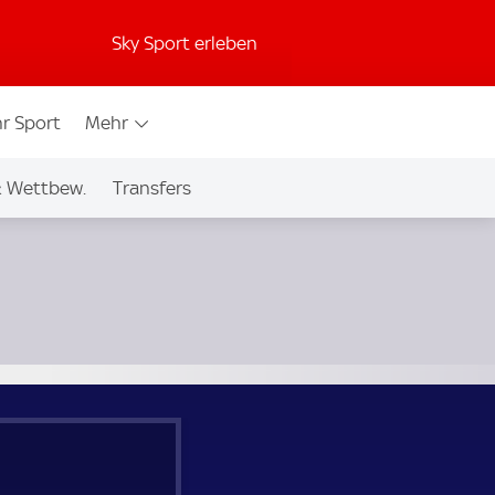
Sky Sport erleben
r Sport
Mehr
& Wettbew.
Transfers