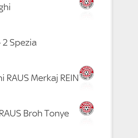
ghi
- 2 Spezia
ni RAUS Merkaj REIN
r RAUS Broh Tonye