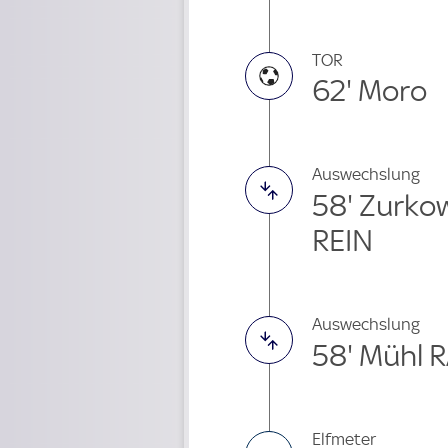
TOR
62' Moro
Auswechslung
58' Zurko
REIN
Auswechslung
58' Mühl 
Elfmeter