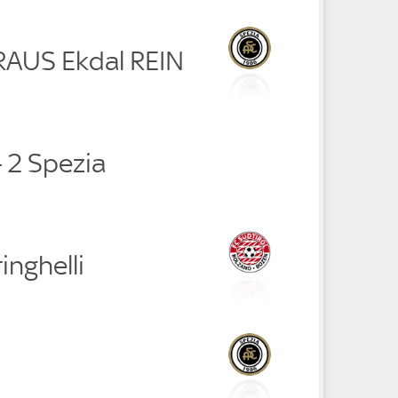
 RAUS Ekdal REIN
- 2 Spezia
inghelli