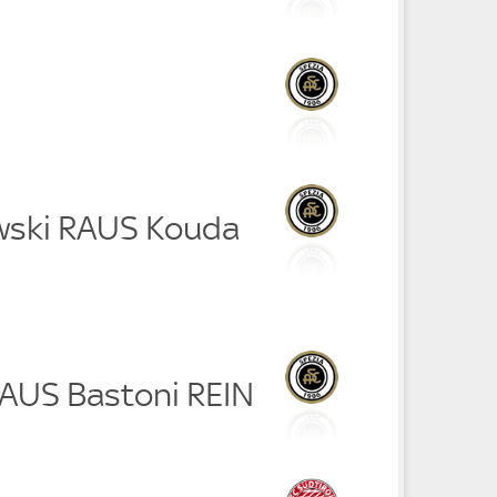
wski RAUS Kouda
RAUS Bastoni REIN