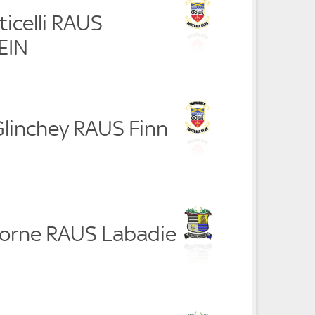
icelli RAUS
EIN
linchey RAUS Finn
orne RAUS Labadie