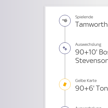
Spielende
Tamworth 1
Auswechslung
90+10' Bo
Stevenson
Gelbe Karte
90+6' Ton