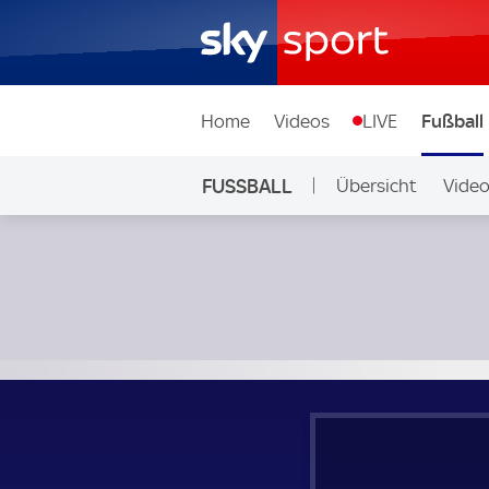
Home
Videos
LIVE
Fußball
FUSSBALL
Übersicht
Vide
Auf Sky
Tamworth - Solihull Moors; National League