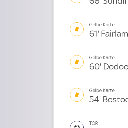
66' Sundi
Gelbe Karte
61' Fairla
Gelbe Karte
60' Dodo
Gelbe Karte
54' Bosto
TOR