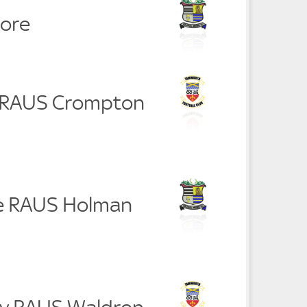
ore
y RAUS Crompton
e RAUS Holman