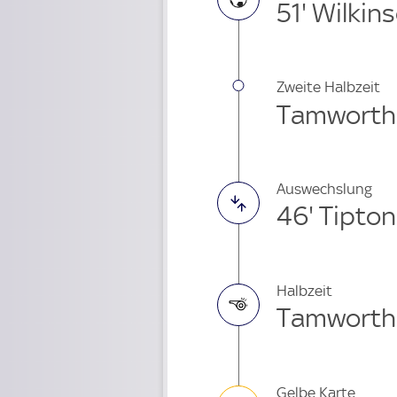
51' Wilkin
Zweite Halbzeit
Tamworth 1
Auswechslung
46' Tipto
Halbzeit
Tamworth 1
Gelbe Karte