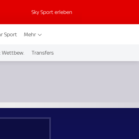
Sky Sport erleben
r Sport
Mehr
& Wettbew.
Transfers