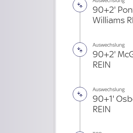
Auswechslung
90+2' Pont
Williams R
Auswechslung
90+2' McG
REIN
Auswechslung
90+1' Osb
REIN