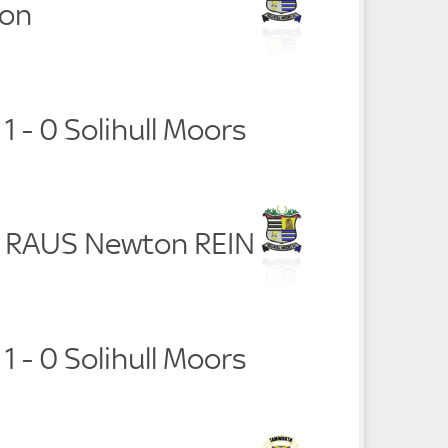
son
 - 0 Solihull Moors
n RAUS Newton REIN
 - 0 Solihull Moors