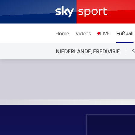
Home
Videos
LIVE
Fußball
NIEDERLANDE, EREDIVISIE
S
Telstar - NAC Breda; Niederlande, Eredivisie