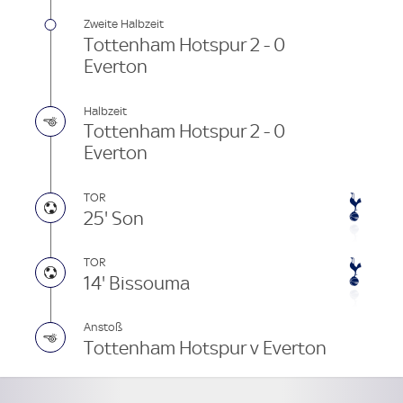
Zweite Halbzeit
Tottenham Hotspur 2 - 0
Everton
Halbzeit
Tottenham Hotspur 2 - 0
Everton
TOR
25' Son
TOR
14' Bissouma
Anstoß
Tottenham Hotspur v Everton