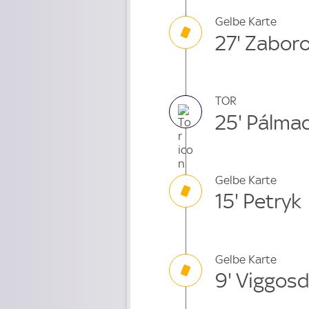
Gelbe Karte
27' Zabor
TOR
25' Pálmad
Gelbe Karte
15' Petryk
Gelbe Karte
9' Viggosd