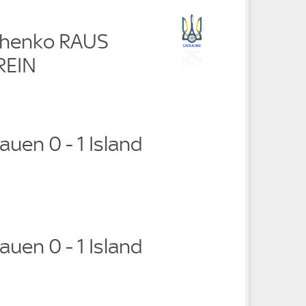
chenko RAUS
REIN
auen 0 - 1 Island
auen 0 - 1 Island