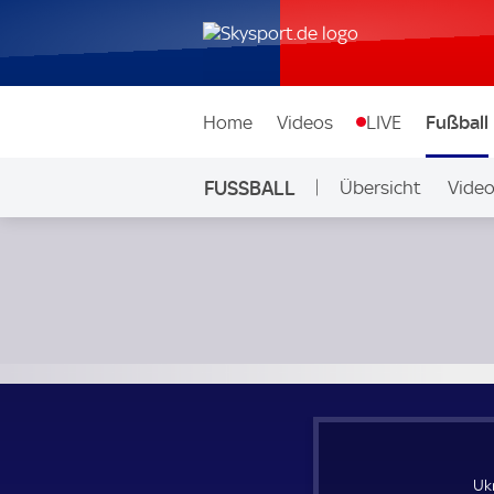
Home
Videos
LIVE
Fußball
FUSSBALL
Übersicht
Vide
Auf Sky
Ukraine Frauen - Island Frauen; Fußball WM der Frauen Qu
Uk