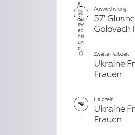
Auswechslung
57' Glush
Golovach 
Zweite Halbzeit
Ukraine Fr
Frauen
Halbzeit
Ukraine Fr
Frauen