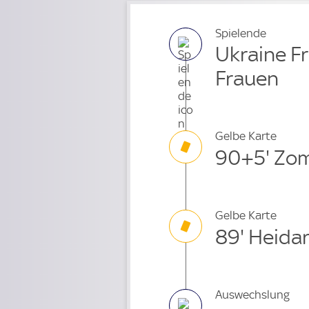
Spielende
Ukraine Fr
Frauen
Gelbe Karte
90+5' Zo
Gelbe Karte
89' Heidar
Auswechslung