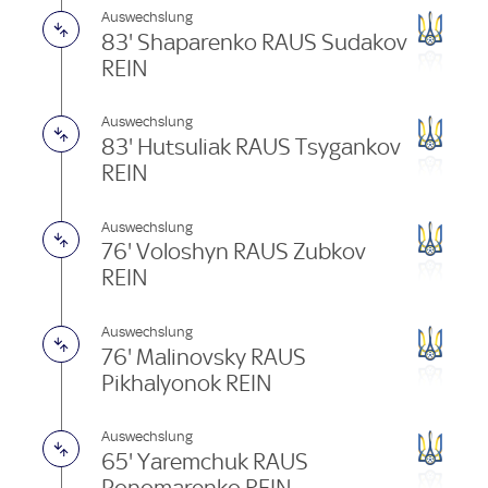
Auswechslung
83' Shaparenko RAUS Sudakov
REIN
Auswechslung
83' Hutsuliak RAUS Tsygankov
REIN
Auswechslung
76' Voloshyn RAUS Zubkov
REIN
Auswechslung
76' Malinovsky RAUS
Pikhalyonok REIN
Auswechslung
65' Yaremchuk RAUS
Ponomarenko REIN