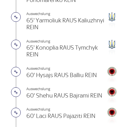
Auswechslung
65' Yarmoliuk RAUS Kaliuzhnyi
REIN
Auswechslung
65' Konoplia RAUS Tymchyk
REIN
Auswechslung
60' Hysajs RAUS Balliu REIN
Auswechslung
60' Shehu RAUS Bajrami REIN
Auswechslung
60' Laci RAUS Pajaziti REIN