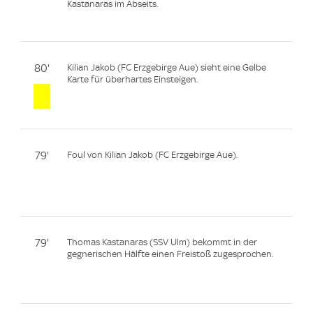
Kastanaras im Abseits.
80'
Kilian Jakob (FC Erzgebirge Aue) sieht eine Gelbe
Karte für überhartes Einsteigen.
79'
Foul von Kilian Jakob (FC Erzgebirge Aue).
79'
Thomas Kastanaras (SSV Ulm) bekommt in der
gegnerischen Hälfte einen Freistoß zugesprochen.