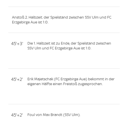
Anstoß 2. Halbzeit. der Spielstand zwischen SSV Ulm und FC
Erzgebirge Aue ist 1:0.
45'+3'
Die 1. Halbzeit ist zu Ende, der Spielstand zwischen
SSV Ulm und FC Erzgebirge Aue ist 1:0.
45'+2'
Erik Majetschak (FC Erzgebirge Aue) bekommt in der
eigenen Hälfte einen Freistoß zugesprochen.
45'+2'
Foul von Max Brandt (SSV Ulm).