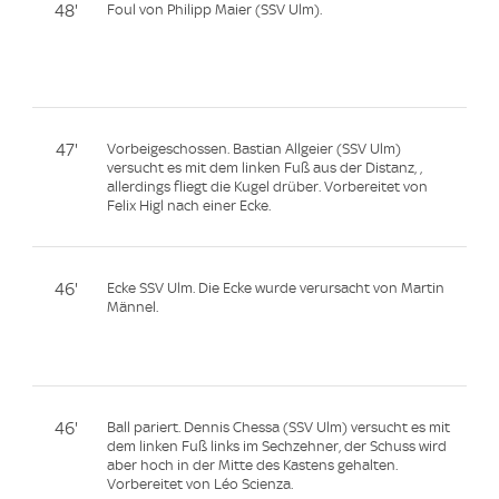
48'
Foul von Philipp Maier (SSV Ulm).
47'
Vorbeigeschossen. Bastian Allgeier (SSV Ulm)
versucht es mit dem linken Fuß aus der Distanz, ,
allerdings fliegt die Kugel drüber. Vorbereitet von
Felix Higl nach einer Ecke.
46'
Ecke SSV Ulm. Die Ecke wurde verursacht von Martin
Männel.
46'
Ball pariert. Dennis Chessa (SSV Ulm) versucht es mit
dem linken Fuß links im Sechzehner, der Schuss wird
aber hoch in der Mitte des Kastens gehalten.
Vorbereitet von Léo Scienza.