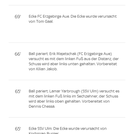
69'
Ecke FC Erzgebirge Aue. Die Ecke wurde verursacht
von Tom Gaal.
66'
Ball pariert. Erik Majetschak (FC Erzgebirge Aue)
versucht es mit dem linken Fuß aus der Distanz, der
Schuss wird aber links unten gehalten. Vorbereitet
von Kilian Jakob.
65'
Ball pariert. Lamar Yarbrough (SSV Ulm) versucht es
mit dem linken Fuß links im Sechzehner, der Schuss
wird aber links oben gehalten. Vorbereitet von
Dennis Chessa.
65'
Ecke SSV Ulm. Die Ecke wurde verursacht von
Korbinian Burger.