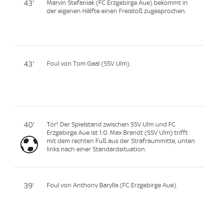
43'
Marvin Stefaniak (FC Erzgebirge Aue) bekommt in
der eigenen Hälfte einen Freistoß zugesprochen.
43'
Foul von Tom Gaal (SSV Ulm).
40'
Tor! Der Spielstand zwischen SSV Ulm und FC
Erzgebirge Aue ist 1:0. Max Brandt (SSV Ulm) trifft
mit dem rechten Fuß aus der Strafraummitte, unten
links nach einer Standardsituation.
39'
Foul von Anthony Barylla (FC Erzgebirge Aue).