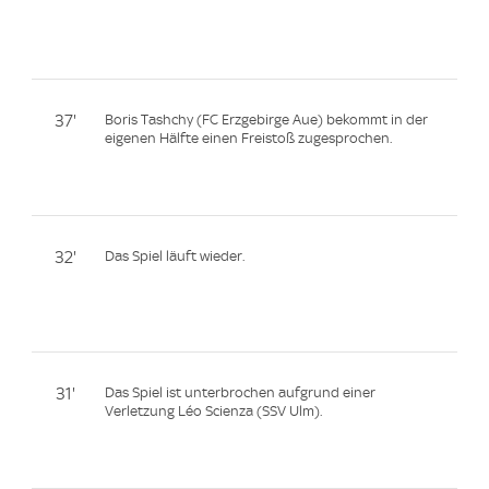
37'
Boris Tashchy (FC Erzgebirge Aue) bekommt in der
eigenen Hälfte einen Freistoß zugesprochen.
32'
Das Spiel läuft wieder.
31'
Das Spiel ist unterbrochen aufgrund einer
Verletzung Léo Scienza (SSV Ulm).