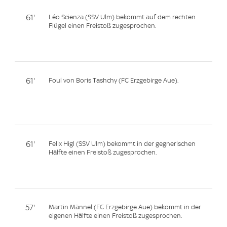
61'
Léo Scienza (SSV Ulm) bekommt auf dem rechten
Flügel einen Freistoß zugesprochen.
61'
Foul von Boris Tashchy (FC Erzgebirge Aue).
61'
Felix Higl (SSV Ulm) bekommt in der gegnerischen
Hälfte einen Freistoß zugesprochen.
57'
Martin Männel (FC Erzgebirge Aue) bekommt in der
eigenen Hälfte einen Freistoß zugesprochen.