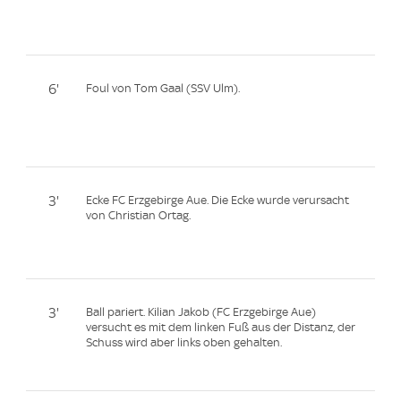
6'
Foul von Tom Gaal (SSV Ulm).
3'
Ecke FC Erzgebirge Aue. Die Ecke wurde verursacht
von Christian Ortag.
3'
Ball pariert. Kilian Jakob (FC Erzgebirge Aue)
versucht es mit dem linken Fuß aus der Distanz, der
Schuss wird aber links oben gehalten.