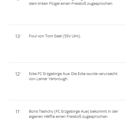
dem linken Flügel einen Freistoß zugesprochen.
13'
Foul von Tom Gaal (SSV Ulm).
12'
Ecke FC Erzgebirge Aue. Die Ecke wurde verursacht
von Lamar Yarbrough.
11'
Boris Tashchy (FC Erzgebirge Aue) bekommt in der
eigenen Hälfte einen Freistoß zugesprochen.