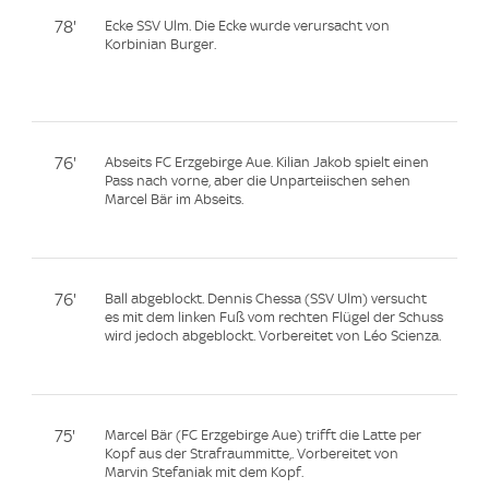
78'
Ecke SSV Ulm. Die Ecke wurde verursacht von
Korbinian Burger.
76'
Abseits FC Erzgebirge Aue. Kilian Jakob spielt einen
Pass nach vorne, aber die Unparteiischen sehen
Marcel Bär im Abseits.
76'
Ball abgeblockt. Dennis Chessa (SSV Ulm) versucht
es mit dem linken Fuß vom rechten Flügel der Schuss
wird jedoch abgeblockt. Vorbereitet von Léo Scienza.
75'
Marcel Bär (FC Erzgebirge Aue) trifft die Latte per
Kopf aus der Strafraummitte,. Vorbereitet von
Marvin Stefaniak mit dem Kopf.