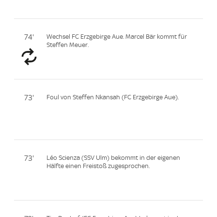
74'
Wechsel FC Erzgebirge Aue. Marcel Bär kommt für
Steffen Meuer.
73'
Foul von Steffen Nkansah (FC Erzgebirge Aue).
73'
Léo Scienza (SSV Ulm) bekommt in der eigenen
Hälfte einen Freistoß zugesprochen.