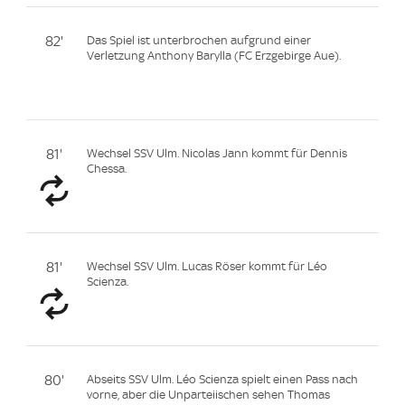
82'
Das Spiel ist unterbrochen aufgrund einer
Verletzung Anthony Barylla (FC Erzgebirge Aue).
81'
Wechsel SSV Ulm. Nicolas Jann kommt für Dennis
Chessa.
81'
Wechsel SSV Ulm. Lucas Röser kommt für Léo
Scienza.
80'
Abseits SSV Ulm. Léo Scienza spielt einen Pass nach
vorne, aber die Unparteiischen sehen Thomas