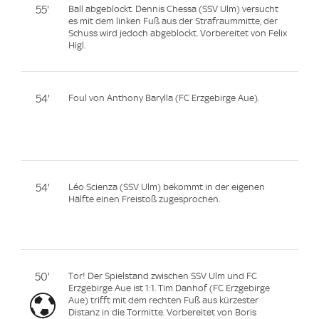
55'
Ball abgeblockt. Dennis Chessa (SSV Ulm) versucht
es mit dem linken Fuß aus der Strafraummitte, der
Schuss wird jedoch abgeblockt. Vorbereitet von Felix
Higl.
54'
Foul von Anthony Barylla (FC Erzgebirge Aue).
54'
Léo Scienza (SSV Ulm) bekommt in der eigenen
Hälfte einen Freistoß zugesprochen.
50'
Tor! Der Spielstand zwischen SSV Ulm und FC
Erzgebirge Aue ist 1:1. Tim Danhof (FC Erzgebirge
Aue) trifft mit dem rechten Fuß aus kürzester
Distanz in die Tormitte. Vorbereitet von Boris