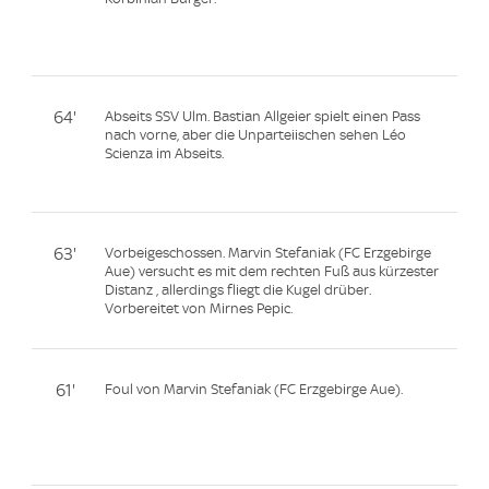
64'
Abseits SSV Ulm. Bastian Allgeier spielt einen Pass
nach vorne, aber die Unparteiischen sehen Léo
Scienza im Abseits.
63'
Vorbeigeschossen. Marvin Stefaniak (FC Erzgebirge
Aue) versucht es mit dem rechten Fuß aus kürzester
Distanz , allerdings fliegt die Kugel drüber.
Vorbereitet von Mirnes Pepic.
61'
Foul von Marvin Stefaniak (FC Erzgebirge Aue).