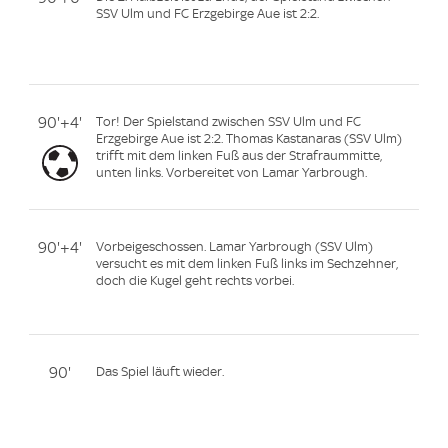
SSV Ulm und FC Erzgebirge Aue ist 2:2.
90'+4'
Tor! Der Spielstand zwischen SSV Ulm und FC
Erzgebirge Aue ist 2:2. Thomas Kastanaras (SSV Ulm)
trifft mit dem linken Fuß aus der Strafraummitte,
unten links. Vorbereitet von Lamar Yarbrough.
90'+4'
Vorbeigeschossen. Lamar Yarbrough (SSV Ulm)
versucht es mit dem linken Fuß links im Sechzehner,
doch die Kugel geht rechts vorbei.
90'
Das Spiel läuft wieder.