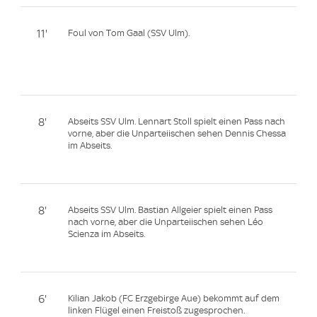
11'
Foul von Tom Gaal (SSV Ulm).
8'
Abseits SSV Ulm. Lennart Stoll spielt einen Pass nach
vorne, aber die Unparteiischen sehen Dennis Chessa
im Abseits.
8'
Abseits SSV Ulm. Bastian Allgeier spielt einen Pass
nach vorne, aber die Unparteiischen sehen Léo
Scienza im Abseits.
6'
Kilian Jakob (FC Erzgebirge Aue) bekommt auf dem
linken Flügel einen Freistoß zugesprochen.