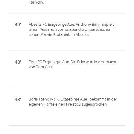
Tashchy.
49'
Abseits FC Erzgebirge Aue. Anthony Barylla spielt
einen Pass nach vorne, aber die Unparteiischen
sehen Marvin Stefaniak im Abseits.
48'
Ecke FC Erzgebirge Aue. Die Ecke wurde verursacht
von Tom Gaal.
48'
Boris Tashchy (FC Erzgebirge Aue) bekommt in der
eigenen Hälfte einen Freistoß zugesprochen.