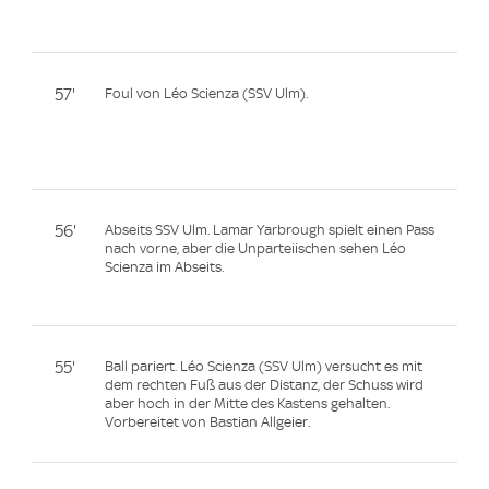
57'
Foul von Léo Scienza (SSV Ulm).
56'
Abseits SSV Ulm. Lamar Yarbrough spielt einen Pass
nach vorne, aber die Unparteiischen sehen Léo
Scienza im Abseits.
55'
Ball pariert. Léo Scienza (SSV Ulm) versucht es mit
dem rechten Fuß aus der Distanz, der Schuss wird
aber hoch in der Mitte des Kastens gehalten.
Vorbereitet von Bastian Allgeier.