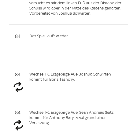
versucht es mit dem linken Fuß aus der Distanz, der
Schuss wird aber in der Mitte des Kastens gehalten.
Vorbereitet von Joshua Schwirten.
84'
Das Spiel läuft wieder.
84'
Wechsel FC Erzgebirge Aue. Joshua Schwirten
kommt für Boris Tashchy.
84'
Wechsel FC Erzgebirge Aue. Sean Andreas Seitz
kommt für Anthony Barylla aufgrund einer
Verletzung.