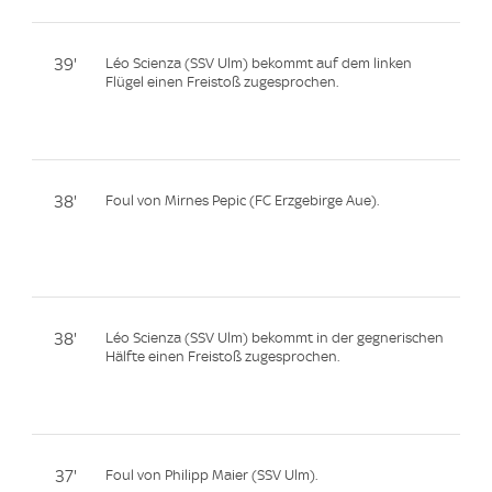
39'
Léo Scienza (SSV Ulm) bekommt auf dem linken
Flügel einen Freistoß zugesprochen.
38'
Foul von Mirnes Pepic (FC Erzgebirge Aue).
38'
Léo Scienza (SSV Ulm) bekommt in der gegnerischen
Hälfte einen Freistoß zugesprochen.
37'
Foul von Philipp Maier (SSV Ulm).