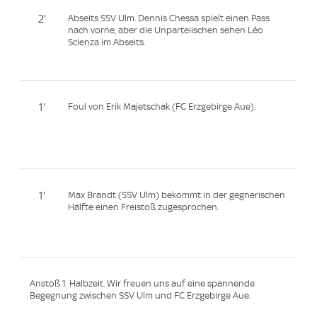
2'
Abseits SSV Ulm. Dennis Chessa spielt einen Pass
nach vorne, aber die Unparteiischen sehen Léo
Scienza im Abseits.
1'
Foul von Erik Majetschak (FC Erzgebirge Aue).
1'
Max Brandt (SSV Ulm) bekommt in der gegnerischen
Hälfte einen Freistoß zugesprochen.
Anstoß 1. Halbzeit. Wir freuen uns auf eine spannende
Begegnung zwischen SSV Ulm und FC Erzgebirge Aue.