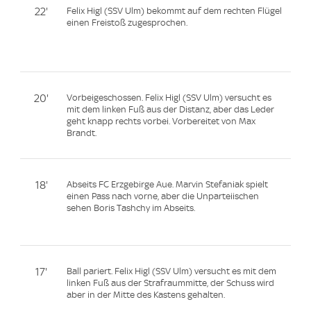
22'
Felix Higl (SSV Ulm) bekommt auf dem rechten Flügel
einen Freistoß zugesprochen.
20'
Vorbeigeschossen. Felix Higl (SSV Ulm) versucht es
mit dem linken Fuß aus der Distanz, aber das Leder
geht knapp rechts vorbei. Vorbereitet von Max
Brandt.
18'
Abseits FC Erzgebirge Aue. Marvin Stefaniak spielt
einen Pass nach vorne, aber die Unparteiischen
sehen Boris Tashchy im Abseits.
17'
Ball pariert. Felix Higl (SSV Ulm) versucht es mit dem
linken Fuß aus der Strafraummitte, der Schuss wird
aber in der Mitte des Kastens gehalten.