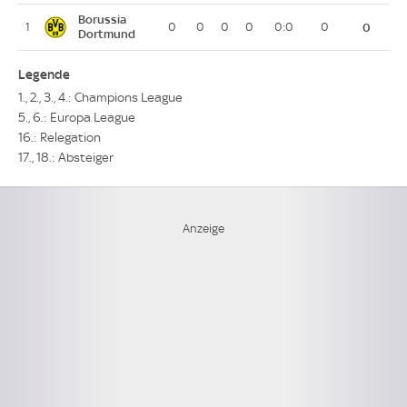
Borussia
1
0
0
0
0
0:0
0
0
Dortmund
Legende
1., 2., 3., 4.: Champions League
5., 6.: Europa League
16.: Relegation
17., 18.: Absteiger