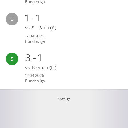
Bundesliga
1 - 1
vs.
St. Pauli
(A)
17.04.2026
Bundesliga
3 - 1
vs.
Bremen
(H)
12.04.2026
Bundesliga