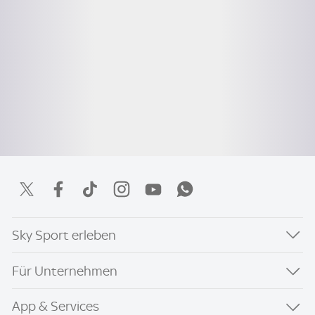
Sky Sport erleben
Für Unternehmen
App & Services