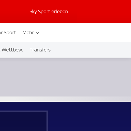
Sky Sport erleben
r Sport
Mehr
& Wettbew.
Transfers