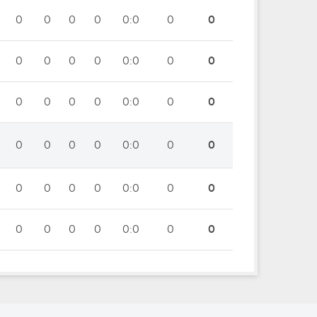
0
0
0
0
0:0
0
0
0
0
0
0
0:0
0
0
0
0
0
0
0:0
0
0
0
0
0
0
0:0
0
0
0
0
0
0
0:0
0
0
0
0
0
0
0:0
0
0