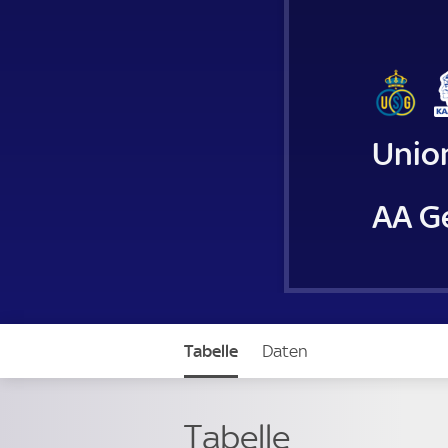
Union
AA G
Tabelle
Daten
Tabelle