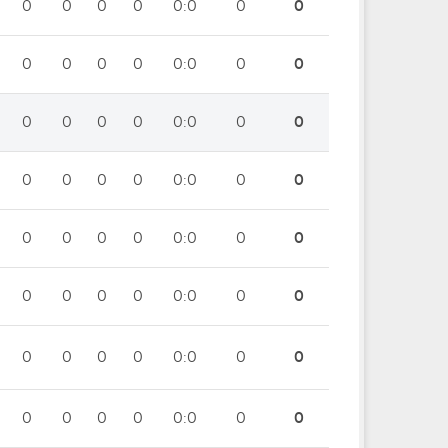
0
0
0
0
0:0
0
0
0
0
0
0
0:0
0
0
0
0
0
0
0:0
0
0
0
0
0
0
0:0
0
0
0
0
0
0
0:0
0
0
0
0
0
0
0:0
0
0
0
0
0
0
0:0
0
0
0
0
0
0
0:0
0
0