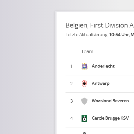
Belgien, First Division A
Letzte Aktualisierung:
10:54 Uhr, 
Team
Team
Platz
Anderlecht
1
Antwerp
2
Waasland Beveren
3
Cercle Brugge KSV
4