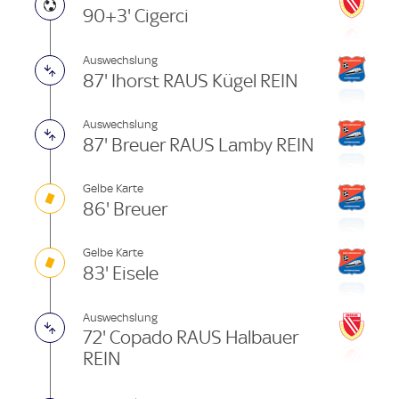
90+3' Cigerci
Auswechslung
87' Ihorst RAUS Kügel REIN
Auswechslung
87' Breuer RAUS Lamby REIN
Gelbe Karte
86' Breuer
Gelbe Karte
83' Eisele
Auswechslung
72' Copado RAUS Halbauer
REIN