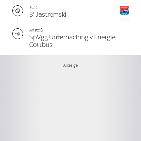
TOR
3' Jastremski
Anstoß
SpVgg Unterhaching v Energie
Cottbus