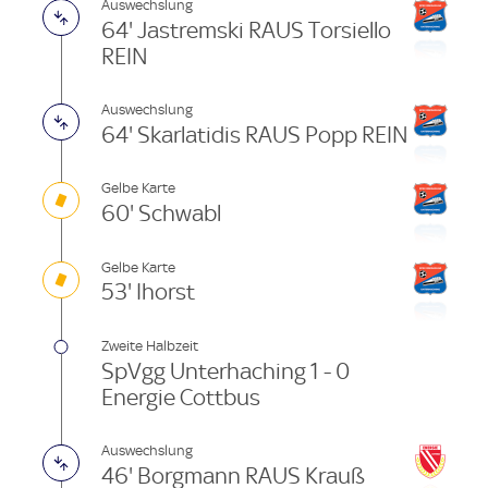
Auswechslung
64' Jastremski RAUS Torsiello
REIN
Auswechslung
64' Skarlatidis RAUS Popp REIN
Gelbe Karte
60' Schwabl
Gelbe Karte
53' Ihorst
Zweite Halbzeit
SpVgg Unterhaching 1 - 0
Energie Cottbus
Auswechslung
46' Borgmann RAUS Krauß