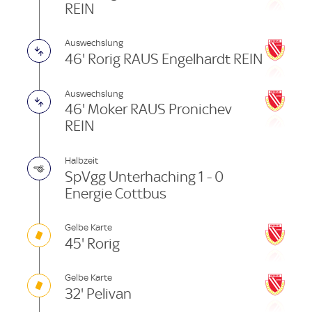
REIN
Auswechslung
46' Rorig RAUS Engelhardt REIN
Auswechslung
46' Moker RAUS Pronichev
REIN
Halbzeit
SpVgg Unterhaching 1 - 0
Energie Cottbus
Gelbe Karte
45' Rorig
Gelbe Karte
32' Pelivan