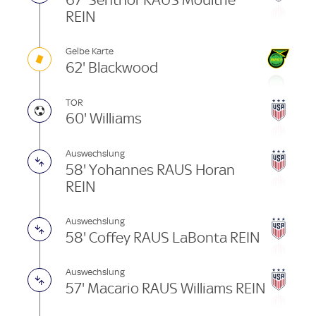
REIN
Gelbe Karte
62' Blackwood
TOR
60' Williams
Auswechslung
58' Yohannes RAUS Horan
REIN
Auswechslung
58' Coffey RAUS LaBonta REIN
Auswechslung
57' Macario RAUS Williams REIN