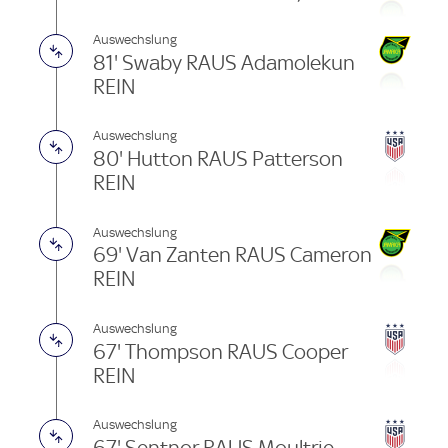
Auswechslung
81' Swaby RAUS Adamolekun
REIN
Auswechslung
80' Hutton RAUS Patterson
REIN
Auswechslung
69' Van Zanten RAUS Cameron
REIN
Auswechslung
67' Thompson RAUS Cooper
REIN
Auswechslung
67' Sentnor RAUS Moultrie