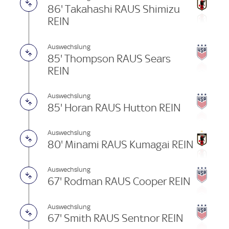
86' Takahashi RAUS Shimizu
REIN
Auswechslung
85' Thompson RAUS Sears
REIN
Auswechslung
85' Horan RAUS Hutton REIN
Auswechslung
80' Minami RAUS Kumagai REIN
Auswechslung
67' Rodman RAUS Cooper REIN
Auswechslung
67' Smith RAUS Sentnor REIN