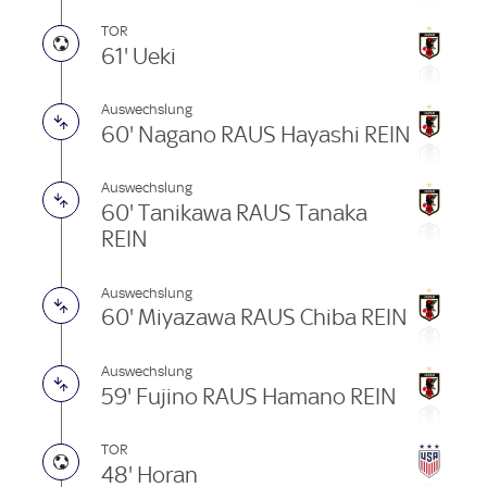
TOR
61' Ueki
Auswechslung
60' Nagano RAUS Hayashi REIN
Auswechslung
60' Tanikawa RAUS Tanaka
REIN
Auswechslung
60' Miyazawa RAUS Chiba REIN
Auswechslung
59' Fujino RAUS Hamano REIN
TOR
48' Horan