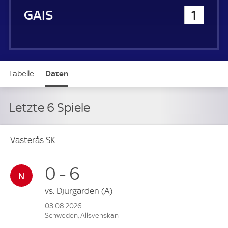
GAIS
1
Tabelle
Daten
Letzte 6 Spiele
Västerås SK
0 - 6
vs.
Djurgarden
(A)
03.08.2026
Schweden, Allsvenskan