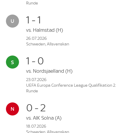
Runde
1 - 1
vs.
Halmstad
(H)
26.07.2026
Schweden, Allsvenskan
1 - 0
vs.
Nordsjaelland
(H)
23.07.2026
UEFA Europa Conference League Qualifikation 2.
Runde
0 - 2
vs.
AIK Solna
(A)
18.07.2026
Schweden, Allsvenskan