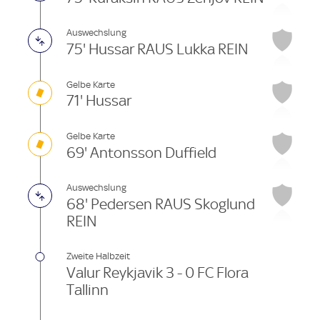
Auswechslung
75' Hussar RAUS Lukka REIN
Gelbe Karte
71' Hussar
Gelbe Karte
69' Antonsson Duffield
Auswechslung
68' Pedersen RAUS Skoglund
REIN
Zweite Halbzeit
Valur Reykjavik 3 - 0 FC Flora
Tallinn