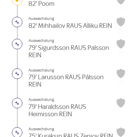
82' Poom
Auswechslung
82' Mihhailov RAUS Alliku REIN
Auswechslung
79' Sigurdsson RAUS Palsson
REIN
Auswechslung
79' Larusson RAUS Pálsson
REIN
Auswechslung
79' Haraldsson RAUS
Heimisson REIN
Auswechslung
75' Kuraksin RAUS Zenjov REIN