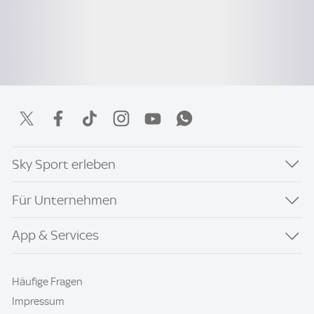
Sky Sport erleben
Für Unternehmen
App & Services
Häufige Fragen
Impressum