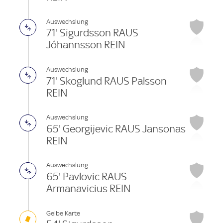
Auswechslung
71' Sigurdsson RAUS
Jóhannsson REIN
Auswechslung
71' Skoglund RAUS Palsson
REIN
Auswechslung
65' Georgijevic RAUS Jansonas
REIN
Auswechslung
65' Pavlovic RAUS
Armanavicius REIN
Gelbe Karte