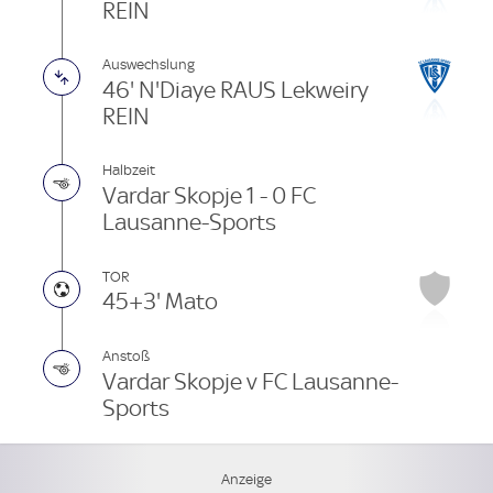
REIN
Auswechslung
46' N'Diaye RAUS Lekweiry
REIN
Halbzeit
Vardar Skopje 1 - 0 FC
Lausanne-Sports
TOR
45+3' Mato
Anstoß
Vardar Skopje v FC Lausanne-
Sports