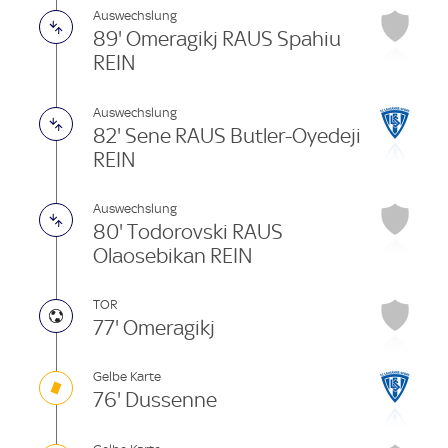
Auswechslung
89' Omeragikj RAUS Spahiu
REIN
Auswechslung
82' Sene RAUS Butler-Oyedeji
REIN
Auswechslung
80' Todorovski RAUS
Olaosebikan REIN
TOR
77' Omeragikj
Gelbe Karte
76' Dussenne