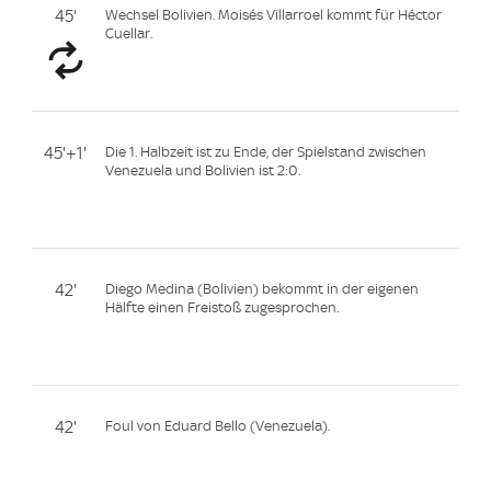
45'
Wechsel Bolivien. Moisés Villarroel kommt für Héctor
Cuellar.
45'+1'
Die 1. Halbzeit ist zu Ende, der Spielstand zwischen
Venezuela und Bolivien ist 2:0.
42'
Diego Medina (Bolivien) bekommt in der eigenen
Hälfte einen Freistoß zugesprochen.
42'
Foul von Eduard Bello (Venezuela).