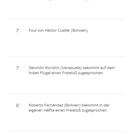
7'
Foul von Héctor Cuellar (Bolivien).
7'
Salomón Rondón (Venezuela) bekommt auf dem
linken Flügel einen Freistoß zugesprochen.
6'
Roberto Fernández (Bolivien) bekommt in der
eigenen Hälfte einen Freistoß zugesprochen.