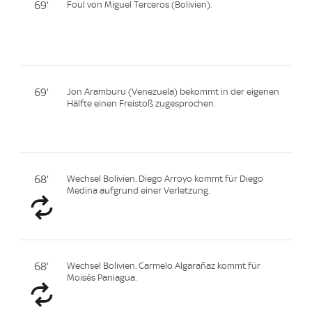
69'
Foul von Miguel Terceros (Bolivien).
69'
Jon Aramburu (Venezuela) bekommt in der eigenen
Hälfte einen Freistoß zugesprochen.
68'
Wechsel Bolivien. Diego Arroyo kommt für Diego
Medina aufgrund einer Verletzung.
68'
Wechsel Bolivien. Carmelo Algarañaz kommt für
Moisés Paniagua.