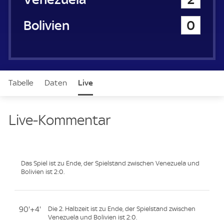
Bolivien
0
Tabelle
Daten
Live
Live-Kommentar
Das Spiel ist zu Ende, der Spielstand zwischen Venezuela und
Bolivien ist 2:0.
90'+4'
Die 2. Halbzeit ist zu Ende, der Spielstand zwischen
Venezuela und Bolivien ist 2:0.