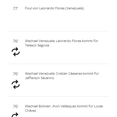
77'
Foul von Leonardo Flores (Venezuela).
76'
Wechsel Venezuela. Leonardo Flores kommt für
Telasco Segovia.
76'
Wechsel Venezuela. Cristian Cásseres kommt für
Jefferson Savarino.
76'
Wechsel Bolivien. Jhon Velásquez kommt für Lucas
Chávez.