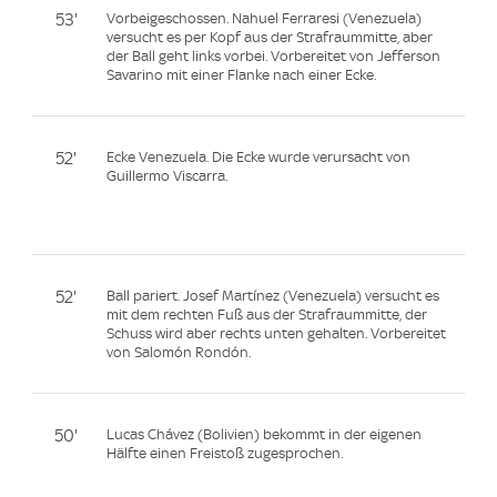
53'
Vorbeigeschossen. Nahuel Ferraresi (Venezuela)
versucht es per Kopf aus der Strafraummitte, aber
der Ball geht links vorbei. Vorbereitet von Jefferson
Savarino mit einer Flanke nach einer Ecke.
52'
Ecke Venezuela. Die Ecke wurde verursacht von
Guillermo Viscarra.
52'
Ball pariert. Josef Martínez (Venezuela) versucht es
mit dem rechten Fuß aus der Strafraummitte, der
Schuss wird aber rechts unten gehalten. Vorbereitet
von Salomón Rondón.
50'
Lucas Chávez (Bolivien) bekommt in der eigenen
Hälfte einen Freistoß zugesprochen.