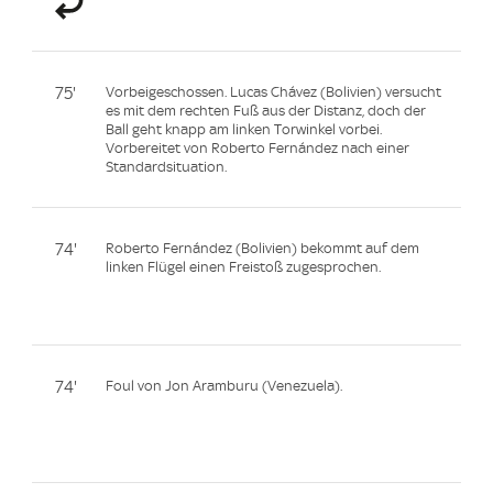
75'
Vorbeigeschossen. Lucas Chávez (Bolivien) versucht
es mit dem rechten Fuß aus der Distanz, doch der
Ball geht knapp am linken Torwinkel vorbei.
Vorbereitet von Roberto Fernández nach einer
Standardsituation.
74'
Roberto Fernández (Bolivien) bekommt auf dem
linken Flügel einen Freistoß zugesprochen.
74'
Foul von Jon Aramburu (Venezuela).