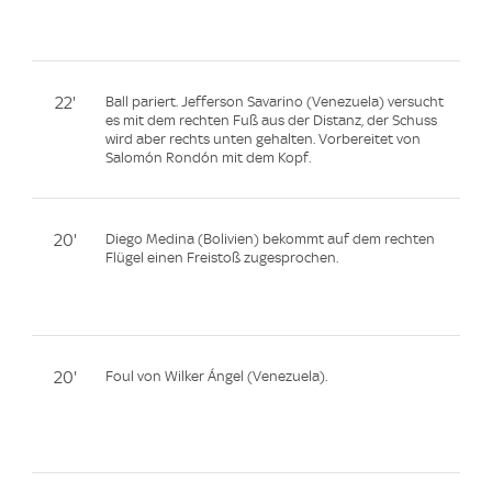
22'
Ball pariert. Jefferson Savarino (Venezuela) versucht
es mit dem rechten Fuß aus der Distanz, der Schuss
wird aber rechts unten gehalten. Vorbereitet von
Salomón Rondón mit dem Kopf.
20'
Diego Medina (Bolivien) bekommt auf dem rechten
Flügel einen Freistoß zugesprochen.
20'
Foul von Wilker Ángel (Venezuela).