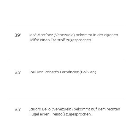
39'
José Martínez (Venezuela) bekommt in der eigenen
Hälfte einen Freistoß zugesprochen.
35'
Foul von Roberto Fernández (Bolivien).
35'
Eduard Bello (Venezuela) bekommt auf dem rechten
Flügel einen Freistoß zugesprochen.