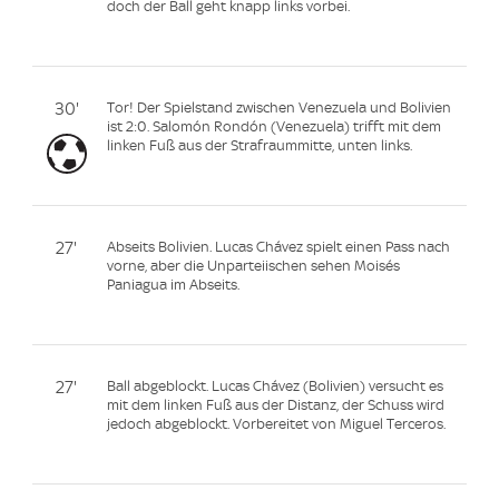
doch der Ball geht knapp links vorbei.
30'
Tor! Der Spielstand zwischen Venezuela und Bolivien
ist 2:0. Salomón Rondón (Venezuela) trifft mit dem
linken Fuß aus der Strafraummitte, unten links.
27'
Abseits Bolivien. Lucas Chávez spielt einen Pass nach
vorne, aber die Unparteiischen sehen Moisés
Paniagua im Abseits.
27'
Ball abgeblockt. Lucas Chávez (Bolivien) versucht es
mit dem linken Fuß aus der Distanz, der Schuss wird
jedoch abgeblockt. Vorbereitet von Miguel Terceros.