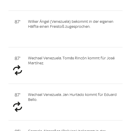
87'
Wilker Ángel (Venezuela) bekommt in der eigenen
Hälfte einen Freistoß zugesprochen.
87'
Wechsel Venezuela. Tomás Rincón kommt für José
Martínez.
87'
Wechsel Venezuela. Jan Hurtado kommt für Eduard
Bello.