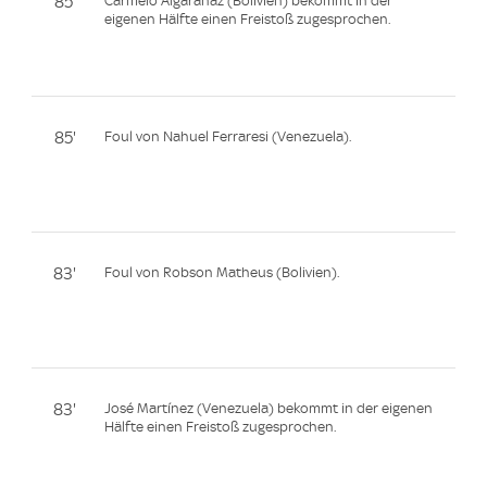
85'
Carmelo Algarañaz (Bolivien) bekommt in der
eigenen Hälfte einen Freistoß zugesprochen.
85'
Foul von Nahuel Ferraresi (Venezuela).
83'
Foul von Robson Matheus (Bolivien).
83'
José Martínez (Venezuela) bekommt in der eigenen
Hälfte einen Freistoß zugesprochen.