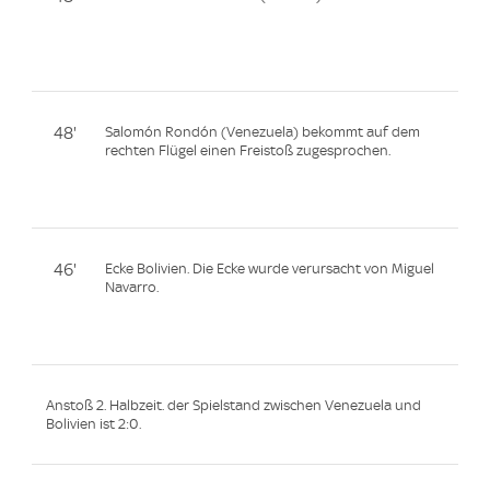
48'
Salomón Rondón (Venezuela) bekommt auf dem
rechten Flügel einen Freistoß zugesprochen.
46'
Ecke Bolivien. Die Ecke wurde verursacht von Miguel
Navarro.
Anstoß 2. Halbzeit. der Spielstand zwischen Venezuela und
Bolivien ist 2:0.