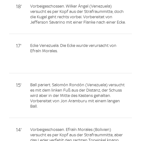
18'
Vorbeigeschossen. Wilker Ángel (Venezuela)
versucht es per Kopf aus der Strafraummitte, doch
die Kugel geht rechts vorbei. Vorbereitet von
Jefferson Savarino mit einer Flanke nach einer Ecke.
17'
Ecke Venezuela. Die Ecke wurde verursacht von
Efraín Morales.
15'
Ball pariert. Salomón Rondón (Venezuela) versucht
es mit dem linken Fuß aus der Distanz, der Schuss
wird aber in der Mitte des Kastens gehalten.
Vorbereitet von Jon Aramburu mit einem langen
Ball.
14'
Vorbeigeschossen. Efraín Morales (Bolivien)
versucht es per Kopf aus der Strafraummitte, aber
das Leder verfehlt den rechten Torwinkel knapp.