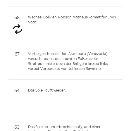
68'
Wechsel Bolivien. Robson Matheus kommt für Ervin
Vaca.
67'
Vorbeigeschossen. Jon Aramburu (Venezuela)
versucht es mit dem rechten Fuß aus der
Strafraummitte, doch der Ball geht knapp links
vorbei. Vorbereitet von Jefferson Savarino.
64'
Das Spiel läuft wieder.
63'
Das Spiel ist unterbrochen aufgrund einer