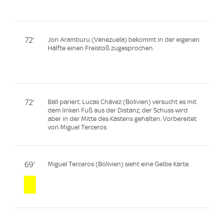
72'
Jon Aramburu (Venezuela) bekommt in der eigenen
Hälfte einen Freistoß zugesprochen.
72'
Ball pariert. Lucas Chávez (Bolivien) versucht es mit
dem linken Fuß aus der Distanz, der Schuss wird
aber in der Mitte des Kastens gehalten. Vorbereitet
von Miguel Terceros.
69'
Miguel Terceros (Bolivien) sieht eine Gelbe Karte.