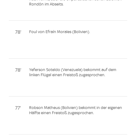
Rondón im Abseits.
78'
Foul von Efraín Morales (Bolivien).
78'
Yeferson Soteldo (Venezuela) bekommt auf dem
linken Flügel einen Freistoß zugesprochen.
77'
Robson Matheus (Bolivien) bekommt in der eigenen
Hälfte einen Freistoß zugesprochen.