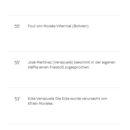
55'
Foul von Moisés Villarroel (Bolivien).
55'
José Martínez (Venezuela) bekommt in der eigenen
Hälfte einen Freistoß zugesprochen.
53'
Ecke Venezuela. Die Ecke wurde verursacht von
Efraín Morales.