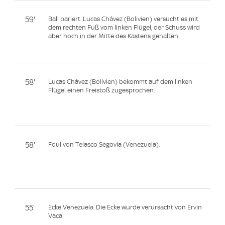
59'
Ball pariert. Lucas Chávez (Bolivien) versucht es mit
dem rechten Fuß vom linken Flügel, der Schuss wird
aber hoch in der Mitte des Kastens gehalten.
58'
Lucas Chávez (Bolivien) bekommt auf dem linken
Flügel einen Freistoß zugesprochen.
58'
Foul von Telasco Segovia (Venezuela).
55'
Ecke Venezuela. Die Ecke wurde verursacht von Ervin
Vaca.