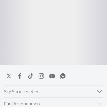
Sky Sport erleben
Für Unternehmen