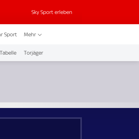
Sky Sport erleben
r Sport
Mehr
Tabelle
Torjäger