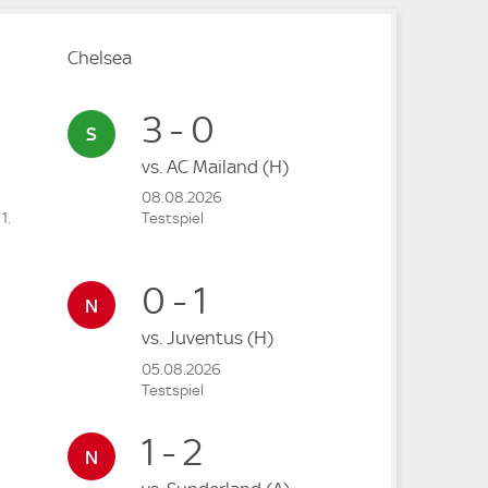
Chelsea
3 - 0
vs.
AC Mailand
(H)
08.08.2026
1.
Testspiel
0 - 1
vs.
Juventus
(H)
05.08.2026
Testspiel
1 - 2