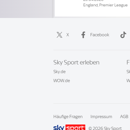
England, Premier League
X
Facebook
Sky Sport erleben
F
Sky.de
S
WOW.de
W
Häufige Fragen
Impressum
AGB
© 2026 Sky Sport