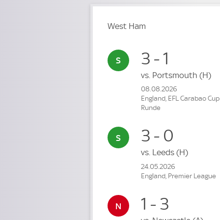
West Ham
3 - 1
vs.
Portsmouth
(H)
08.08.2026
England, EFL Carabao Cup 
Runde
3 - 0
vs.
Leeds
(H)
24.05.2026
England, Premier League
1 - 3