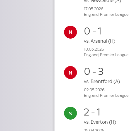
vs.
Newcastle
(A)
17.05.2026
England, Premier League
0 - 1
vs.
Arsenal
(H)
10.05.2026
England, Premier League
0 - 3
vs.
Brentford
(A)
02.05.2026
England, Premier League
2 - 1
vs.
Everton
(H)
25.04.2026