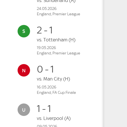
vs.
Sunderland
(A)
24.05.2026
England, Premier League
2 - 1
vs.
Tottenham
(H)
19.05.2026
England, Premier League
0 - 1
vs.
Man City
(H)
16.05.2026
England, FA Cup Finale
1 - 1
vs.
Liverpool
(A)
09.05.2026