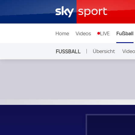
Home
Videos
LIVE
Fußball
FUSSBALL
Übersicht
Vide
Auf Sky
Westerlo - Union Saint-Gilloise; Belgien, First Division A