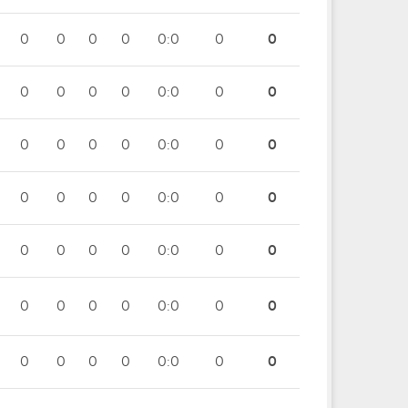
0
0
0
0
0:0
0
0
0
0
0
0
0:0
0
0
0
0
0
0
0:0
0
0
0
0
0
0
0:0
0
0
0
0
0
0
0:0
0
0
0
0
0
0
0:0
0
0
0
0
0
0
0:0
0
0