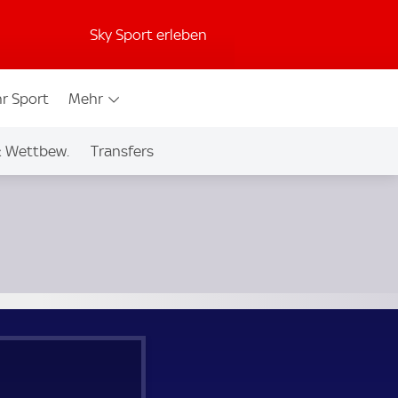
Sky Sport erleben
r Sport
Mehr
& Wettbew.
Transfers