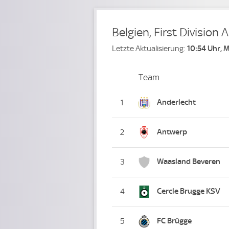
Belgien, First Division A
Letzte Aktualisierung:
10:54 Uhr, 
Team
Team
Platz
Anderlecht
1
Antwerp
2
Waasland Beveren
3
Cercle Brugge KSV
4
FC Brügge
5