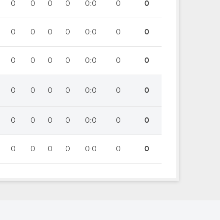
0
0
0
0
0:0
0
0
0
0
0
0
0:0
0
0
0
0
0
0
0:0
0
0
0
0
0
0
0:0
0
0
0
0
0
0
0:0
0
0
0
0
0
0
0:0
0
0