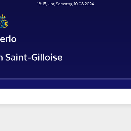
L
18:15, Uhr, Samstag, 10.08.2024.
E
N
D
E
erlo
 Saint-Gilloise