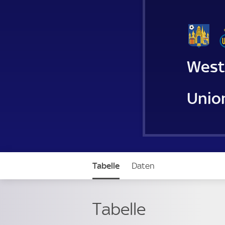
West
Union
Tabelle
Daten
Tabelle