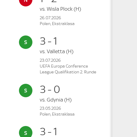
vs.
Wisla Plock
(H)
26.07.2026
Polen, Ekstraklasa
3 - 1
vs.
Valletta
(H)
23.07.2026
UEFA Europa Conference
League Qualifikation 2. Runde
3 - 0
vs.
Gdynia
(H)
23.05.2026
Polen, Ekstraklasa
3 - 1