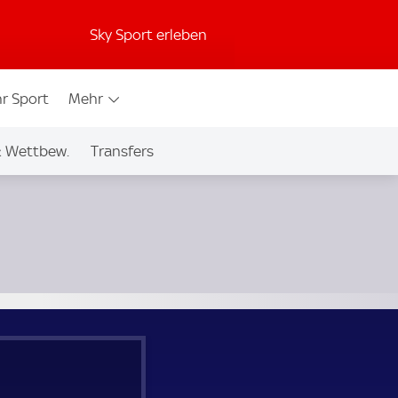
Sky Sport erleben
r Sport
Mehr
& Wettbew.
Transfers