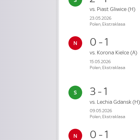
vs.
Piast Gliwice
(H)
23.05.2026
Polen, Ekstraklasa
0 - 1
vs.
Korona Kielce
(A)
15.05.2026
Polen, Ekstraklasa
3 - 1
vs.
Lechia Gdansk
(H)
09.05.2026
Polen, Ekstraklasa
0 - 1