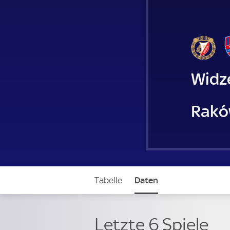
Widz
Rakó
Tabelle
Daten
Letzte 6 Spiele