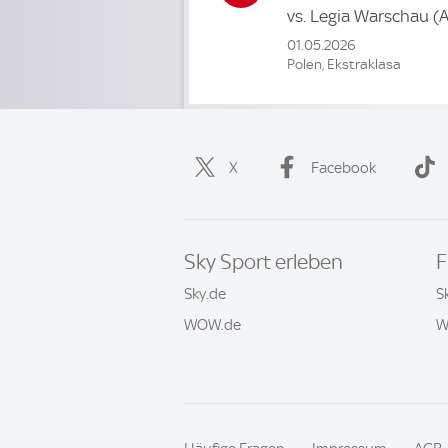
vs.
Legia Warschau
(A
01.05.2026
Polen, Ekstraklasa
X
Facebook
Sky Sport erleben
F
Sky.de
S
WOW.de
W