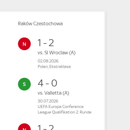
Raków Czestochowa
1 - 2
vs.
Sl Wroclaw
(A)
02.08.2026
Polen, Ekstraklasa
4 - 0
vs.
Valletta
(A)
30.07.2026
UEFA Europa Conference
League Qualifikation 2. Runde
1 - 2