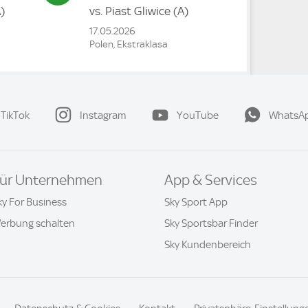
)
vs.
Piast Gliwice
(A)
17.05.2026
Polen, Ekstraklasa
TikTok
Instagram
YouTube
WhatsA
ür Unternehmen
App & Services
ky For Business
Sky Sport App
erbung schalten
Sky Sportsbar Finder
Sky Kundenbereich